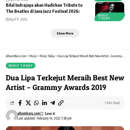
Bilal Indrajaya akan Hadirkan Tribute to
The Beatles di Java Jazz Festival 2026:
MUSIC
TODAY
April 9, 2026
Show More
AlbumBaru.Com
>
Music
>
Music Today
>
Dua Lipa Terkejut Meraih Best New Artist – Grammy Awards 2019
MUSIC TODAY
Dua Lipa Terkejut Meraih Best New
Artist – Grammy Awards 2019
1 Min Read
albumbaru.com
Last updated: February 14, 2022 5:58 pm