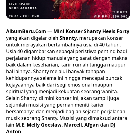
AlbumBaru.Com — Mini Konser Shanty Heels Forty
yang akan digelar oleh
Shanty
, merupakan konser
untuk merayakan bertambahnya usia di 40 tahun.
Usia 40 digambarkan sebagai peristiwa penting bagi
perjalanan hidup manusia yang sarat dengan makna
baik dalam keseharian, karir, rumah tangga maupun
hal lainnya. Shanty melalui banyak tahapan
kehidupannya selama ini hingga mencapai puncak
kejayaannya baik dari segi emosional maupun
spiritual yang menjadi kekuatan seorang wanita.
Selain Shanty, di mini konser ini, akan tampil juga
sejumlah musisi yang pernah meniti karier
bersamanya dan menjadi bagian sejarah perjalanan
musik seorang Shanty. Musisi yang dimaksud antara
lain
M.E
,
Melly Goeslaw
,
Marcell
,
Afgan
dan
DJ
Anton
.