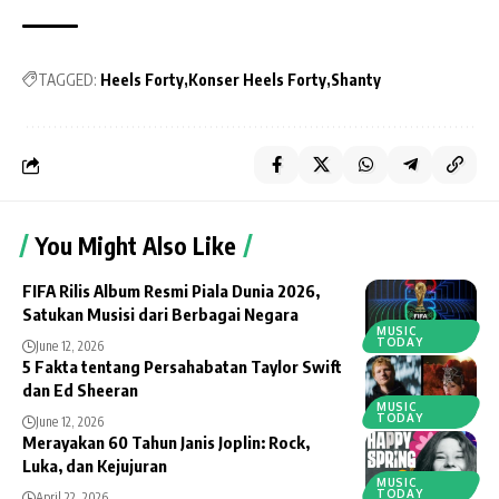
TAGGED:
Heels Forty
Konser Heels Forty
Shanty
You Might Also Like
FIFA Rilis Album Resmi Piala Dunia 2026,
Satukan Musisi dari Berbagai Negara
MUSIC
TODAY
June 12, 2026
5 Fakta tentang Persahabatan Taylor Swift
dan Ed Sheeran
MUSIC
TODAY
June 12, 2026
Merayakan 60 Tahun Janis Joplin: Rock,
Luka, dan Kejujuran
MUSIC
TODAY
April 22, 2026