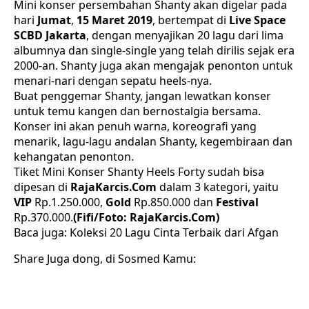
Mini konser persembahan Shanty akan digelar pada
hari
Jumat
,
15 Maret 2019
, bertempat di
Live Space
SCBD Jakarta
, dengan menyajikan 20 lagu dari lima
albumnya dan single-single yang telah dirilis sejak era
2000-an. Shanty juga akan mengajak penonton untuk
menari-nari dengan sepatu heels-nya.
Buat penggemar Shanty, jangan lewatkan konser
untuk temu kangen dan bernostalgia bersama.
Konser ini akan penuh warna, koreografi yang
menarik, lagu-lagu andalan Shanty, kegembiraan dan
kehangatan penonton.
Tiket Mini Konser Shanty Heels Forty sudah bisa
dipesan di
RajaKarcis.Com
dalam 3 kategori, yaitu
VIP
Rp.1.250.000,
Gold
Rp.850.000 dan
Festival
Rp.370.000.
(Fifi/Foto: RajaKarcis.Com)
Baca juga:
Koleksi 20 Lagu Cinta Terbaik dari Afgan
Share Juga dong, di Sosmed Kamu: