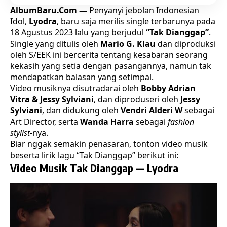
AlbumBaru.Com —
Penyanyi jebolan Indonesian
Idol,
Lyodra
, baru saja merilis single terbarunya pada
18 Agustus 2023 lalu yang berjudul
“Tak Dianggap”
.
Single yang ditulis oleh
Mario G. Klau
dan diproduksi
oleh S/EEK ini bercerita tentang kesabaran seorang
kekasih yang setia dengan pasangannya, namun tak
mendapatkan balasan yang setimpal.
Video musiknya disutradarai oleh
Bobby Adrian
Vitra & Jessy Sylviani
, dan diproduseri oleh
Jessy
Sylviani
, dan didukung oleh
Vendri Alderi W
sebagai
Art Director, serta
Wanda Harra
sebagai
fashion
stylist
-nya.
Biar nggak semakin penasaran, tonton video musik
beserta lirik lagu “Tak Dianggap” berikut ini:
Video Musik Tak Dianggap — Lyodra