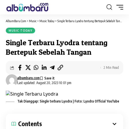
AlbumBaru.Com
>
Music
>
Music Today
>
Single Terbaru Lyodra tentang Bertepuk Sebelah Tangan
MUSIC TODAY
Single Terbaru Lyodra tentang
Bertepuk Sebelah Tangan
2 Min Read
albumbaru.com
Last updated: August 20, 2023 10:01 pm
Tak Dianggap: Single terbaru Lyodra | Foto: Lyodra Official YouTube
Contents