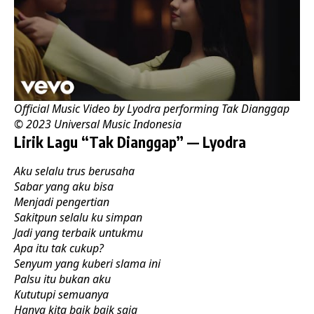
Official Music Video by Lyodra performing Tak Dianggap
© 2023
Universal Music Indonesia
Lirik Lagu “Tak Dianggap” — Lyodra
Aku selalu trus berusaha
Sabar yang aku bisa
Menjadi pengertian
Sakitpun selalu ku simpan
Jadi yang terbaik untukmu
Apa itu tak cukup?
Senyum yang kuberi slama ini
Palsu itu bukan aku
Kututupi semuanya
Hanya kita baik baik saja