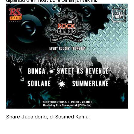
dipandu oleh host Ezra Simanjuntak ini.
Share Juga dong, di Sosmed Kamu: