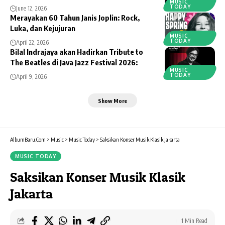
MUSIC
TODAY
June 12, 2026
Merayakan 60 Tahun Janis Joplin: Rock,
Luka, dan Kejujuran
MUSIC
TODAY
April 22, 2026
Bilal Indrajaya akan Hadirkan Tribute to
The Beatles di Java Jazz Festival 2026:
MUSIC
TODAY
April 9, 2026
Show More
AlbumBaru.Com
>
Music
>
Music Today
>
Saksikan Konser Musik Klasik Jakarta
MUSIC TODAY
Saksikan Konser Musik Klasik
Jakarta
1 Min Read