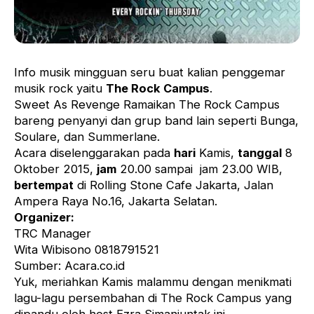
Info musik mingguan seru buat kalian penggemar
musik rock yaitu
The Rock Campus
.
Sweet As Revenge Ramaikan The Rock Campus
bareng penyanyi dan grup band lain seperti Bunga,
Soulare, dan Summerlane.
Acara diselenggarakan pada
hari
Kamis,
tanggal
8
Oktober 2015,
jam
20.00 sampai jam 23.00 WIB,
bertempat
di Rolling Stone Cafe Jakarta, Jalan
Ampera Raya No.16, Jakarta Selatan.
Organizer:
TRC Manager
Wita Wibisono 0818791521
Sumber: Acara.co.id
Yuk, meriahkan Kamis malammu dengan menikmati
lagu-lagu persembahan di The Rock Campus yang