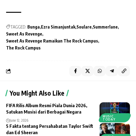
TAGGED:
Bunga
Ezra Simanjuntak
Soulare
Summerlane
Sweet As Revenge
Sweet As Revenge Ramaikan The Rock Campus
The Rock Campus
You Might Also Like
FIFA Rilis Album Resmi Piala Dunia 2026,
Satukan Musisi dari Berbagai Negara
MUSIC
TODAY
June 12, 2026
5 Fakta tentang Persahabatan Taylor Swift
dan Ed Sheeran