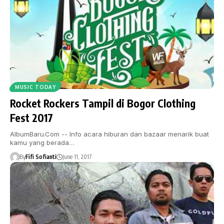
MUSIC TODAY
Rocket Rockers Tampil di Bogor Clothing
Fest 2017
AlbumBaru.Com -- Info acara hiburan dan bazaar menarik buat
kamu yang berada…
By
Fifi Sofianti
June 11, 2017