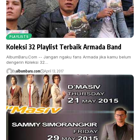
PLAYLISTS
Koleksi 32 Playlist Terbaik Armada Band
AlbumBaru.Com -- Jangan ngaku fans Armada jika kamu belum
dengerin Koleksi 32…
By
albumbaru.com
April 13, 2017