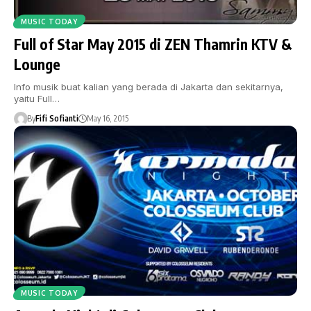
MUSIC TODAY
Full of Star May 2015 di ZEN Thamrin KTV &
Lounge
Info musik buat kalian yang berada di Jakarta dan sekitarnya,
yaitu Full…
By
Fifi Sofianti
May 16, 2015
MUSIC TODAY