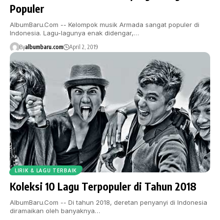
Populer
AlbumBaru.Com -- Kelompok musik Armada sangat populer di
Indonesia. Lagu-lagunya enak didengar,…
By
albumbaru.com
April 2, 2019
LIRIK & LAGU TERBAIK
Koleksi 10 Lagu Terpopuler di Tahun 2018
AlbumBaru.Com -- Di tahun 2018, deretan penyanyi di Indonesia
diramaikan oleh banyaknya…