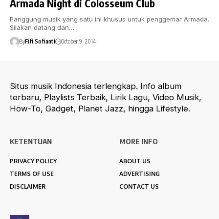
Armada Night di Colosseum Club
Panggung musik yang satu ini khusus untuk penggemar Armada.
Silakan datang dan…
By
Fifi Sofianti
October 9, 2014
Situs musik Indonesia terlengkap. Info album
terbaru, Playlists Terbaik, Lirik Lagu, Video Musik,
How-To, Gadget, Planet Jazz, hingga Lifestyle.
KETENTUAN
MORE INFO
PRIVACY POLICY
ABOUT US
TERMS OF USE
ADVERTISING
DISCLAIMER
CONTACT US