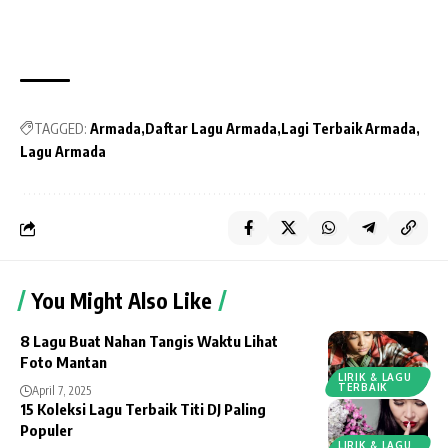
TAGGED:
Armada
Daftar Lagu Armada
Lagi Terbaik Armada
Lagu Armada
You Might Also Like
8 Lagu Buat Nahan Tangis Waktu Lihat
Foto Mantan
LIRIK & LAGU
TERBAIK
April 7, 2025
15 Koleksi Lagu Terbaik Titi DJ Paling
Populer
LIRIK & LAGU