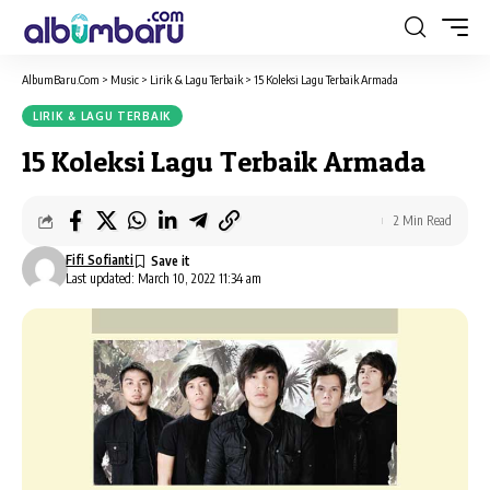
AlbumBaru.Com
>
Music
>
Lirik & Lagu Terbaik
>
15 Koleksi Lagu Terbaik Armada
LIRIK & LAGU TERBAIK
15 Koleksi Lagu Terbaik Armada
2 Min Read
Fifi Sofianti
Last updated: March 10, 2022 11:34 am