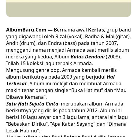
AlbumBaru.Com —
Bernama awal
Kertas
, grup band
yang digawangi oleh Rizal (vokal), Radha & Mai (gitar),
Andit (drum), dan Endra (bass) pada tahun 2007,
mengganti nama menjadi Armada saat merilis album
mereka yang kedua, Album
Balas Dendam
(2008).
Inilah 15 koleksi lagu terbaik Armada.
Mengusung genre pop, Armada kembali merilis
album berikutnya pada 2009 yang berjudul
Hal
Terbesar
. Album ini melejit dan membuat Armada
makin tenar dengan single “Buka Hatimu” dan “Mau
Dibawa Kemana”.
Satu Hati Sejuta Cinta
, merupakan album Armada
berikutnya yang dirilis pada tahun 2012. Album ini
berisi 10 lagu anyar dan 3 lagu lama, antara lain lagu
“Bebaskan Diriku”, “Apa Kabar Sayang” dan “Dimana
Letak Hatimu”.