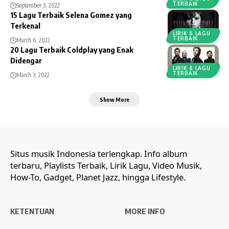
TERBAIK
September 3, 2022
15 Lagu Terbaik Selena Gomez yang
Terkenal
LIRIK & LAGU
TERBAIK
March 6, 2022
20 Lagu Terbaik Coldplay yang Enak
Didengar
LIRIK & LAGU
TERBAIK
March 3, 2022
Show More
Situs musik Indonesia terlengkap. Info album
terbaru, Playlists Terbaik, Lirik Lagu, Video Musik,
How-To, Gadget, Planet Jazz, hingga Lifestyle.
KETENTUAN
MORE INFO