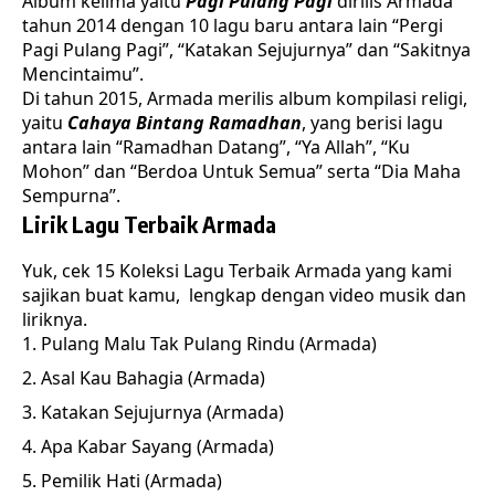
Album kelima yaitu
Pagi Pulang Pagi
dirilis Armada
tahun 2014 dengan 10 lagu baru antara lain “Pergi
Pagi Pulang Pagi”, “Katakan Sejujurnya” dan “Sakitnya
Mencintaimu”.
Di tahun 2015, Armada merilis album kompilasi religi,
yaitu
Cahaya Bintang Ramadhan
, yang berisi lagu
antara lain “Ramadhan Datang”, “Ya Allah”, “Ku
Mohon” dan “Berdoa Untuk Semua” serta “Dia Maha
Sempurna”.
Lirik Lagu Terbaik Armada
Yuk, cek 15 Koleksi Lagu Terbaik
Armada
yang kami
sajikan buat kamu, lengkap dengan video musik dan
liriknya.
Pulang Malu Tak Pulang Rindu (Armada)
Asal Kau Bahagia (Armada)
Katakan Sejujurnya (Armada)
Apa Kabar Sayang (Armada)
Pemilik Hati (Armada)