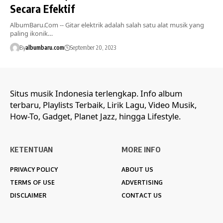
Secara Efektif
AlbumBaru.Com -- Gitar elektrik adalah salah satu alat musik yang
paling ikonik…
By
albumbaru.com
September 20, 2023
Situs musik Indonesia terlengkap. Info album
terbaru, Playlists Terbaik, Lirik Lagu, Video Musik,
How-To, Gadget, Planet Jazz, hingga Lifestyle.
KETENTUAN
MORE INFO
PRIVACY POLICY
ABOUT US
TERMS OF USE
ADVERTISING
DISCLAIMER
CONTACT US