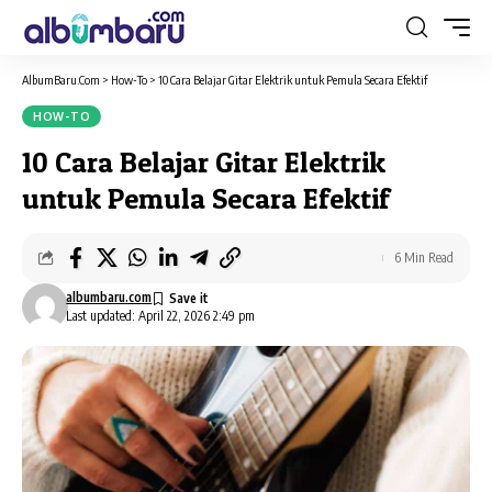
AlbumBaru.Com
>
How-To
>
10 Cara Belajar Gitar Elektrik untuk Pemula Secara Efektif
HOW-TO
10 Cara Belajar Gitar Elektrik
untuk Pemula Secara Efektif
6 Min Read
albumbaru.com
Last updated: April 22, 2026 2:49 pm