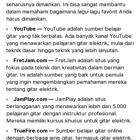
seharusnya dimainkan. Ini bisa sangat membantu
dalam memahami bagaimana lagu-lagu favorit Anda
harus dimainkan.
YouTube
—
YouTube adalah sumber belajar
gitar yang tak terbatas. Ada banyak kanal YouTube
yang menawarkan pelajaran gitar elektrik, mulai dari
teknik dasar hingga teknik yang lebih lanjutan.
FretJam.com
—
FretJam adalah situs yang
fokus pada teknik dan kreativitas dalam bermain
gitar. Ini adalah sumber yang baik untuk pemula
yang ingin mengembangkan pemahaman mereka
tentang gitar elektrik.
JamPlay.com
—
JamPlay adalah situs
berlangganan yang menawarkan lebih dari 5.000
pelajaran gitar dengan instruktur profesional.
Mereka memiliki kursus khusus untuk gitar elektrik.
TrueFire.com
—
Sumber belajar gitar online
dengan berbagai jenis gitar, termasuk gitar elektrik.