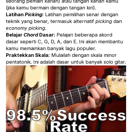
seorang pemain kanan) atau tangan kanan kamu
(jika kamu bermain dengan tangan kiri).
Latihan
Picking
:
Latihan pemilihan senar dengan
teknik yang benar, termasuk alternatif
picking
dan
economy picking.
Belajar
Chord
Dasar:
Pelajari beberapa akord
dasar seperti C, G, D, A, dan E. Ini akan membantu
kamu memainkan banyak lagu populer.
Praktekkan Skala:
Mulailah dengan skala minor
pentatonik. Ini adalah dasar untuk banyak solo gitar.