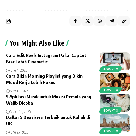
You Might Also Like
Cara Edit Reels Instagram Pakai CapCut
Biar Lebih Cinematic
HOW-TO
June 4, 2026
Cara Bikin Morning Playlist yang Bikin
Mood Kerja Lebih Fokus
HOW-TO
May 17, 2026
5 Aplikasi Musik untuk Musisi Pemula yang
Wajib Dicoba
HOW-TO
March 15, 2025
Daftar 5 Beasiswa Terbaik untuk Kuliah di
UK
HOW-TO
June 25, 2023