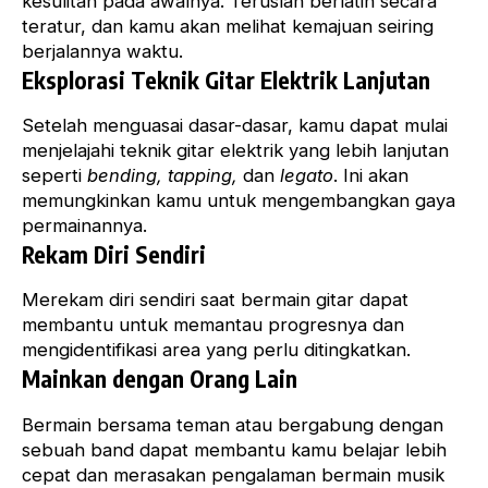
kesulitan pada awalnya. Teruslah berlatih secara
teratur, dan kamu akan melihat kemajuan seiring
berjalannya waktu.
Eksplorasi Teknik Gitar Elektrik Lanjutan
Setelah menguasai dasar-dasar, kamu dapat mulai
menjelajahi teknik
gitar elektrik
yang lebih lanjutan
seperti
bending, tapping,
dan
legato
. Ini akan
memungkinkan kamu untuk mengembangkan gaya
permainannya.
Rekam Diri Sendiri
Merekam diri sendiri saat bermain gitar dapat
membantu untuk memantau progresnya dan
mengidentifikasi area yang perlu ditingkatkan.
Mainkan dengan Orang Lain
Bermain bersama teman atau bergabung dengan
sebuah band dapat membantu kamu belajar lebih
cepat dan merasakan pengalaman bermain musik