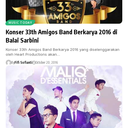
MUSIC TODAY
Konser 33th Amigos Band Berkarya 2016 di
Balai Sarbini
Konser 33th Amigos Band Berkarya 2016 yang diselenggarakan
oleh Heart Productions akan…
By
Fifi Sofianti
October 20, 2016