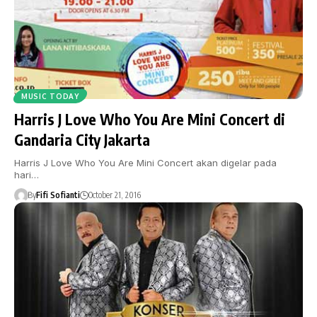
MUSIC TODAY
Harris J Love Who You Are Mini Concert di
Gandaria City Jakarta
Harris J Love Who You Are Mini Concert akan digelar pada
hari…
By
Fifi Sofianti
October 21, 2016