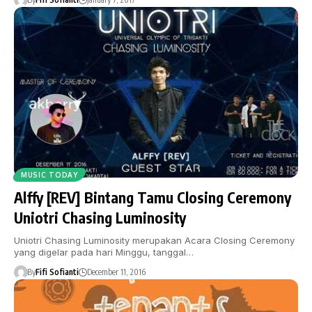
MUSIC TODAY
Alffy [REV] Bintang Tamu Closing Ceremony
Uniotri Chasing Luminosity
Uniotri Chasing Luminosity merupakan Acara Closing Ceremony
yang digelar pada hari Minggu, tanggal…
By
Fifi Sofianti
December 11, 2016