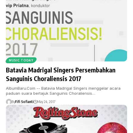
MUSIC TODAY
Batavia Madrigal Singers Persembahkan
Sanguinis Choraliensis 2017
AlbumBaru.Com -- Batavia Madrigal Singers menggelar acara
paduan suara bertajuk Sanguinis Choraliensis…
By
Fifi Sofianti
May 24, 2017