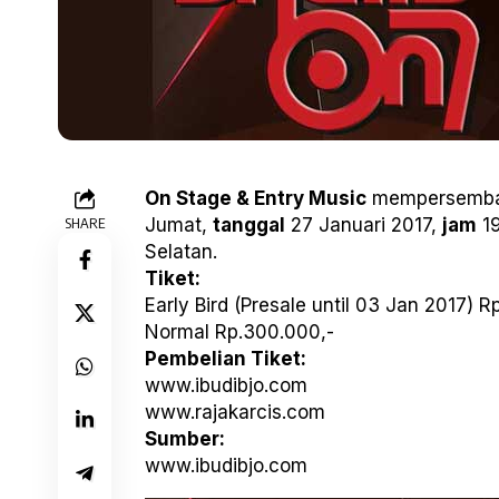
On Stage & Entry Music
mempersemb
SHARE
Jumat,
tanggal
27 Januari 2017,
jam
19
Selatan.
Tiket:
Early Bird (Presale until 03 Jan 2017) 
Normal Rp.300.000,-
Pembelian Tiket:
www.ibudibjo.com
www.rajakarcis.com
Sumber:
www.ibudibjo.com