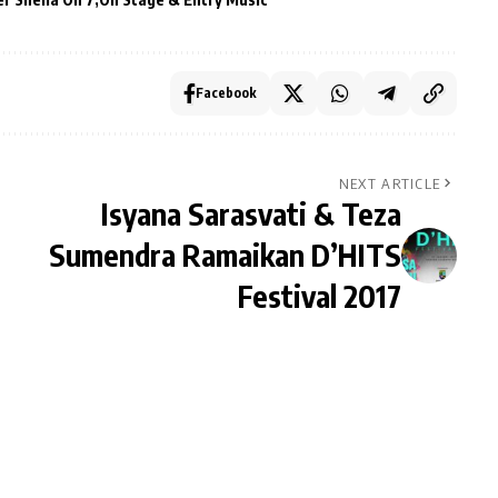
Facebook
NEXT ARTICLE
Isyana Sarasvati & Teza
Sumendra Ramaikan D’HITS
Festival 2017