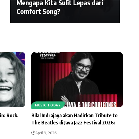
Mengapa Kita Sulit Lepas dari
Comfort Song?
MUSIC TODAY
in: Rock,
Bilal Indrajaya akan Hadirkan Tribute to
The Beatles di Java Jazz Festival 2026:
April 9, 2026