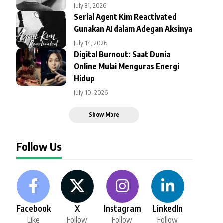
July 31, 2026
Serial Agent Kim Reactivated
Gunakan AI dalam Adegan Aksinya
July 14, 2026
Digital Burnout: Saat Dunia
Online Mulai Menguras Energi
Hidup
July 10, 2026
Show More
Follow Us
Facebook
X
Instagram
LinkedIn
Like
Follow
Follow
Follow