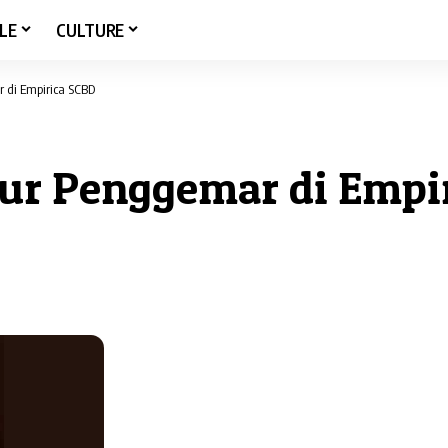
LE
CULTURE
r di Empirica SCBD
ibur Penggemar di Empi