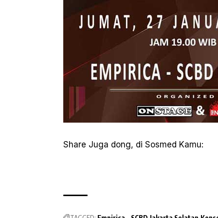
Share Juga dong, di Sosmed Kamu:
TAGGED:
Empirica - SCBD
Jakarta Selatan
Konse