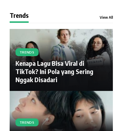
Trends
View All
TRENDS
Kenapa Lagu Bisa Viral di
TikTok? Ini Pola yang Sering
Nggak Disadari
TRENDS