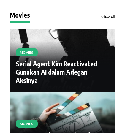
Movies
View All
MOVIES
Serial Agent Kim Reactivated
Gunakan AI dalam Adegan
Aksinya
MOVIES