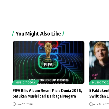
You Might Also Like
MUSIC TODAY
MUSIC TOD
FIFA Rilis Album Resmi Piala Dunia 2026,
5 Fakta te
Satukan Musisi dari Berbagai Negara
Swift dan 
June 12, 2026
June 12, 202