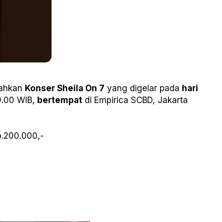
ahkan
Konser Sheila On 7
yang digelar pada
hari
.00 WIB,
bertempat
di Empirica SCBD, Jakarta
Rp.200.000,-