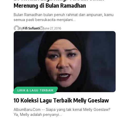
Merenung di Bulan Ramadhan
Bulan Ramadhan bulan penuh rahmat dan ampunan, kamu
semua pasti bersukacita menjalani…
By
Fifi Sofianti
June 27, 2016
LIRIK & LAGU TERBAIK
10 Koleksi Lagu Terbaik Melly Goeslaw
AlbumBaru.Com -- Siapa yang tak kenal Melly Goeslaw?
Ya, Melly adalah penyanyi…