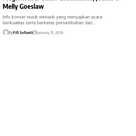
Melly Goeslaw
Info konser musik menarik yang menyajikan acara
berkualitas serta berkelas persembahan dari…
By
Fifi Sofianti
January 15, 2016