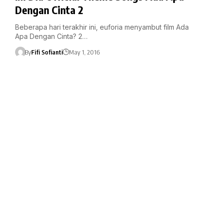
Dengan Cinta 2
Beberapa hari terakhir ini, euforia menyambut film Ada
Apa Dengan Cinta? 2…
By
Fifi Sofianti
May 1, 2016