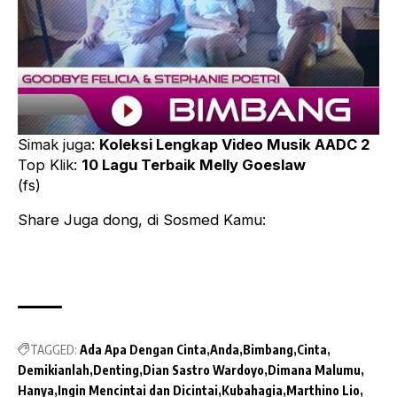
Simak juga:
Koleksi Lengkap Video Musik AADC 2
Top Klik:
10 Lagu Terbaik Melly Goeslaw
(fs)
Share Juga dong, di Sosmed Kamu:
TAGGED:
Ada Apa Dengan Cinta
Anda
Bimbang
Cinta
Demikianlah
Denting
Dian Sastro Wardoyo
Dimana Malumu
Hanya
Ingin Mencintai dan Dicintai
Kubahagia
Marthino Lio