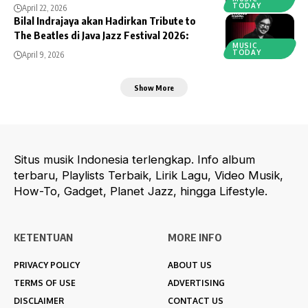
TODAY
April 22, 2026
Bilal Indrajaya akan Hadirkan Tribute to
The Beatles di Java Jazz Festival 2026:
MUSIC
TODAY
April 9, 2026
Show More
Situs musik Indonesia terlengkap. Info album
terbaru, Playlists Terbaik, Lirik Lagu, Video Musik,
How-To, Gadget, Planet Jazz, hingga Lifestyle.
KETENTUAN
MORE INFO
PRIVACY POLICY
ABOUT US
TERMS OF USE
ADVERTISING
DISCLAIMER
CONTACT US