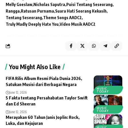
Melly Goeslaw
Nicholas Saputra
Puisi Tentang Seseorang
Rangga
Ratusan Purnama
Suara Hati Seorang Kekasih
Tentang Seseorang
Theme Songs AADC2
Truly Madly Deeply Hate You
Video Musik AADC2
You Might Also Like
FIFA Rilis Album Resmi Piala Dunia 2026,
Satukan Musisi dari Berbagai Negara
MUSIC
TODAY
June 12, 2026
5 Fakta tentang Persahabatan Taylor Swift
dan Ed Sheeran
MUSIC
TODAY
June 12, 2026
Merayakan 60 Tahun Janis Joplin: Rock,
Luka, dan Kejujuran
MUSIC