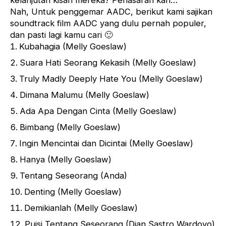
kelanjutan kisah mereka? Penasaran kan…
Nah, Untuk penggemar AADC, berikut kami sajikan
soundtrack film AADC yang dulu pernah populer,
dan pasti lagi kamu cari 🙂
Kubahagia (Melly Goeslaw)
Suara Hati Seorang Kekasih (Melly Goeslaw)
Truly Madly Deeply Hate You (Melly Goeslaw)
Dimana Malumu (Melly Goeslaw)
Ada Apa Dengan Cinta (Melly Goeslaw)
Bimbang (Melly Goeslaw)
Ingin Mencintai dan Dicintai (Melly Goeslaw)
Hanya (Melly Goeslaw)
Tentang Seseorang (Anda)
Denting (Melly Goeslaw)
Demikianlah (Melly Goeslaw)
Puisi Tentang Seseorang (Dian Sastro Wardoyo)