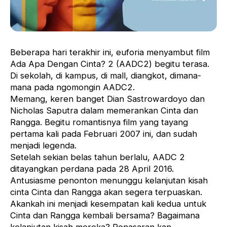
Beberapa hari terakhir ini, euforia menyambut film
Ada Apa Dengan Cinta? 2 (AADC2) begitu terasa.
Di sekolah, di kampus, di mall, diangkot, dimana-
mana pada ngomongin AADC2.
Memang, keren banget Dian Sastrowardoyo dan
Nicholas Saputra dalam memerankan Cinta dan
Rangga. Begitu romantisnya film yang tayang
pertama kali pada Februari 2007 ini, dan sudah
menjadi legenda.
Setelah sekian belas tahun berlalu, AADC 2
ditayangkan perdana pada 28 April 2016.
Antusiasme penonton menunggu kelanjutan kisah
cinta Cinta dan Rangga akan segera terpuaskan.
Akankah ini menjadi kesempatan kali kedua untuk
Cinta dan Rangga kembali bersama? Bagaimana