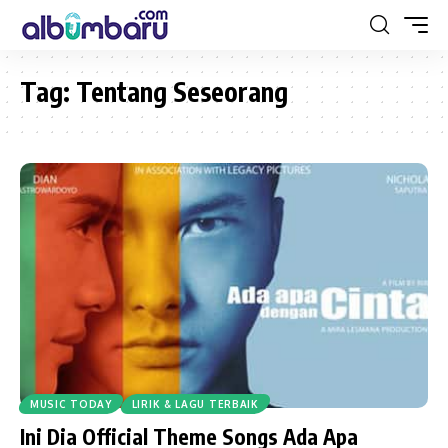
Tag:
Tentang Seseorang
MUSIC TODAY
LIRIK & LAGU TERBAIK
Ini Dia Official Theme Songs Ada Apa