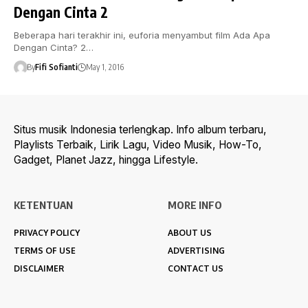
Dengan Cinta 2
Beberapa hari terakhir ini, euforia menyambut film Ada Apa
Dengan Cinta? 2…
By
Fifi Sofianti
May 1, 2016
Situs musik Indonesia terlengkap. Info album terbaru,
Playlists Terbaik, Lirik Lagu, Video Musik, How-To,
Gadget, Planet Jazz, hingga Lifestyle.
KETENTUAN
MORE INFO
PRIVACY POLICY
ABOUT US
TERMS OF USE
ADVERTISING
DISCLAIMER
CONTACT US