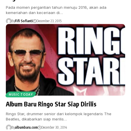
Pada momen pergantian tahun menuju 2016, akan ada
kemeriahan dan keceriaan di…
By
Fifi Sofianti
December 23, 2015
MUSIC TODAY
Album Baru Ringo Star Siap Dirilis
Ringo Star, drummer senior dari kelompok legendaris The
Beatles, dikabarkan siap merilis…
By
albumbaru.com
December 30, 2014