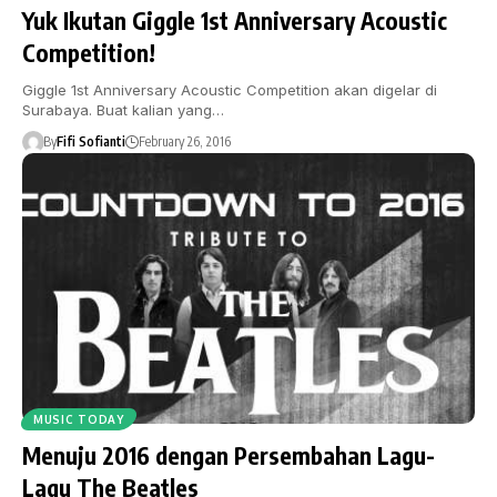
Yuk Ikutan Giggle 1st Anniversary Acoustic
Competition!
Giggle 1st Anniversary Acoustic Competition akan digelar di
Surabaya. Buat kalian yang…
By
Fifi Sofianti
February 26, 2016
MUSIC TODAY
Menuju 2016 dengan Persembahan Lagu-
Lagu The Beatles