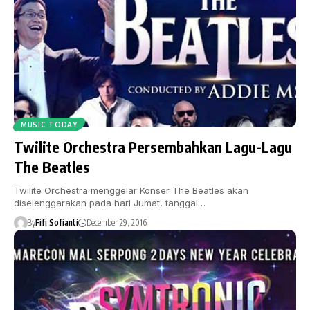
MUSIC TODAY
Twilite Orchestra Persembahkan Lagu-Lagu
The Beatles
Twilite Orchestra menggelar Konser The Beatles akan
diselenggarakan pada hari Jumat, tanggal…
By
Fifi Sofianti
December 29, 2016