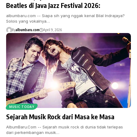
Beatles di Java Jazz Festival 2026:
albumbaru.com -- Siapa sih yang nggak kenal Bilal Indrajaya?
Solois yang vokalnya…
By
albumbaru.com
April 9, 2026
MUSIC TODAY
Sejarah Musik Rock dari Masa ke Masa
AlbumBaru.Com -- Sejarah musik rock di dunia tidak terlepas
dari perkembangan musik…