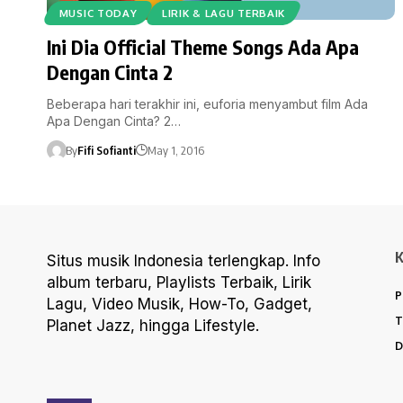
MUSIC TODAY
LIRIK & LAGU TERBAIK
Ini Dia Official Theme Songs Ada Apa
Dengan Cinta 2
Beberapa hari terakhir ini, euforia menyambut film Ada
Apa Dengan Cinta? 2…
By
Fifi Sofianti
May 1, 2016
Situs musik Indonesia terlengkap. Info
album terbaru, Playlists Terbaik, Lirik
P
Lagu, Video Musik, How-To, Gadget,
T
Planet Jazz, hingga Lifestyle.
D