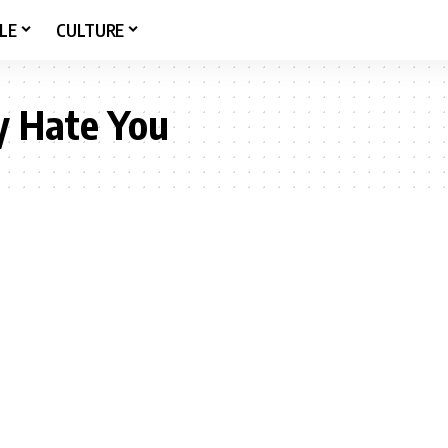
LE
CULTURE
y Hate You