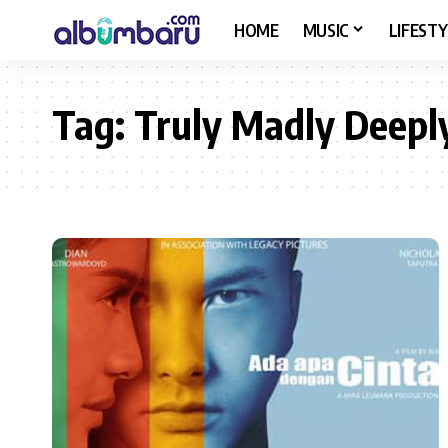
HOME
MUSIC
LIFESTY
Tag:
Truly Madly Deepl