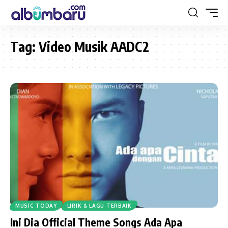
Tag:
Video Musik AADC2
MUSIC TODAY
LIRIK & LAGU TERBAIK
Ini Dia Official Theme Songs Ada Apa