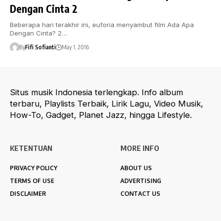
Dengan Cinta 2
Beberapa hari terakhir ini, euforia menyambut film Ada Apa
Dengan Cinta? 2…
By
Fifi Sofianti
May 1, 2016
Situs musik Indonesia terlengkap. Info album
terbaru, Playlists Terbaik, Lirik Lagu, Video Musik,
How-To, Gadget, Planet Jazz, hingga Lifestyle.
KETENTUAN
MORE INFO
PRIVACY POLICY
ABOUT US
TERMS OF USE
ADVERTISING
DISCLAIMER
CONTACT US