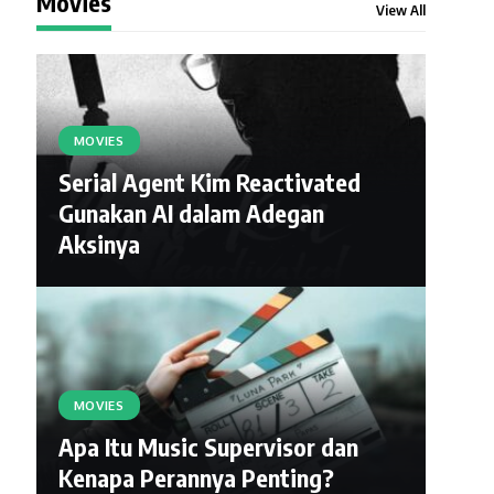
Movies
View All
MOVIES
Serial Agent Kim Reactivated
Gunakan AI dalam Adegan
Aksinya
MOVIES
Apa Itu Music Supervisor dan
Kenapa Perannya Penting?