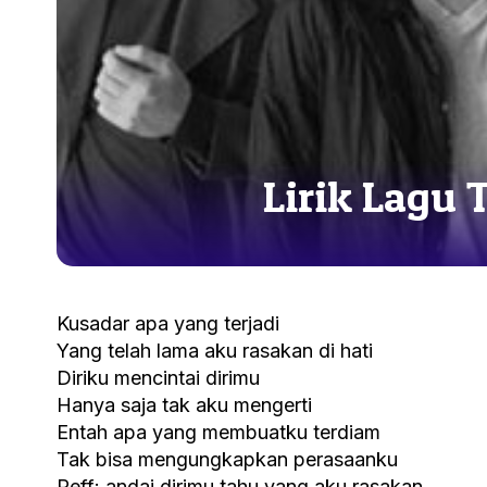
Lirik Lagu
Kusadar apa yang terjadi
Yang telah lama aku rasakan di hati
Diriku mencintai dirimu
Hanya saja tak aku mengerti
Entah apa yang membuatku terdiam
Tak bisa mengungkapkan perasaanku
Reff: andai dirimu tahu yang aku rasakan