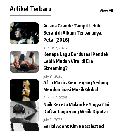
Artikel Terbaru
View All
Ariana Grande Tampil Lebih
Berani di Album Terbarunya,
Petal (2026)
August 2, 2026
Kenapa Lagu Berdurasi Pendek
Lebih Mudah Viral di Era
Streaming?
July 31, 2026
Afro Music: Genre yang Sedang
Mendominasi Musik Global
August 8, 2026
Naik Kereta Malam ke Yogya? Ini
Daftar Lagu yang Wajib Diputar
July 31, 2026
Serial Agent Kim Reactivated