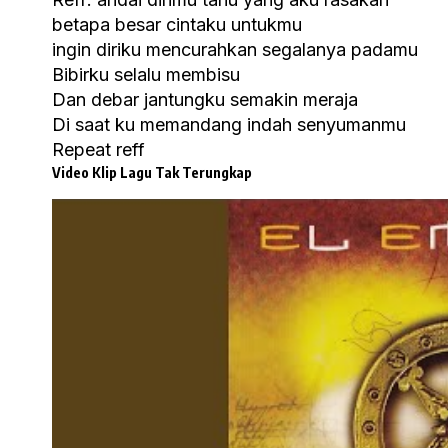
betapa besar cintaku untukmu
ingin diriku mencurahkan segalanya padamu
Bibirku selalu membisu
Dan debar jantungku semakin meraja
Di saat ku memandang indah senyumanmu
Repeat reff
Video Klip Lagu Tak Terungkap