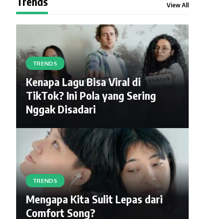
Trends
View All
TRENDS
Kenapa Lagu Bisa Viral di
TikTok? Ini Pola yang Sering
Nggak Disadari
TRENDS
Mengapa Kita Sulit Lepas dari
Comfort Song?