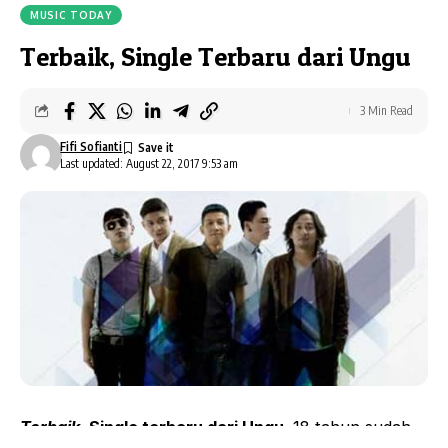
MUSIC TODAY
Terbaik, Single Terbaru dari Ungu
3 Min Read
Fifi Sofianti
Last updated: August 22, 2017 9:53 am
Terbaik
, Single terbaru dari Ungu
. 18 tahun sudah