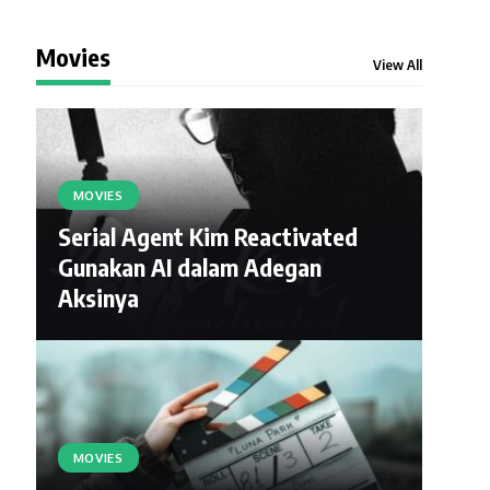
Movies
View All
MOVIES
Serial Agent Kim Reactivated
Gunakan AI dalam Adegan
Aksinya
MOVIES