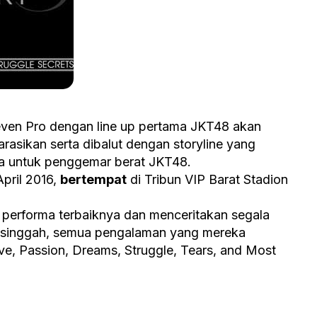
leven Pro dengan line up pertama JKT48 akan
narasikan serta dibalut dengan storyline yang
 untuk penggemar berat JKT48.
pril 2016,
bertempat
di Tribun VIP Barat Stadion
 performa terbaiknya dan menceritakan segala
h singgah, semua pengalaman yang mereka
ve, Passion, Dreams, Struggle, Tears, and Most