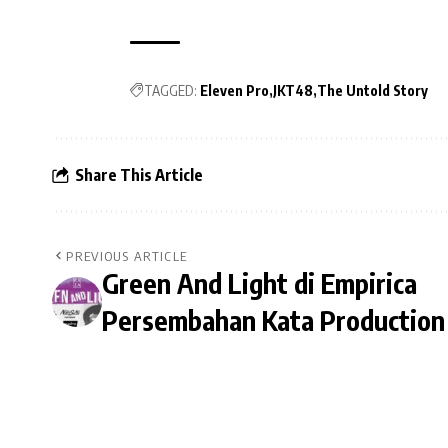
TAGGED:
Eleven Pro
JKT48
The Untold Story
Share This Article
PREVIOUS ARTICLE
Green And Light di Empirica
Persembahan Kata Production