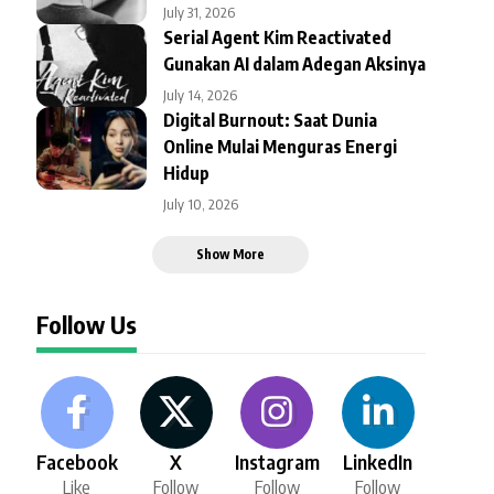
July 31, 2026
Serial Agent Kim Reactivated
Gunakan AI dalam Adegan Aksinya
July 14, 2026
Digital Burnout: Saat Dunia
Online Mulai Menguras Energi
Hidup
July 10, 2026
Show More
Follow Us
Facebook
X
Instagram
LinkedIn
Like
Follow
Follow
Follow