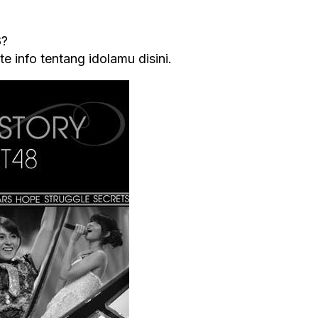
8?
 info tentang idolamu disini.