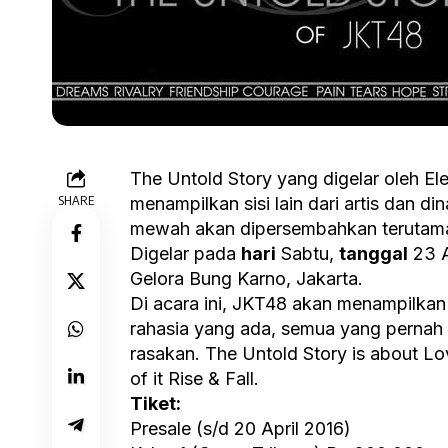
The Untold Story yang digelar oleh E
SHARE
menampilkan sisi lain dari artis dan di
mewah akan dipersembahkan terutama
Digelar pada
hari
Sabtu,
tanggal
23 A
Gelora Bung Karno, Jakarta.
Di acara ini, JKT48 akan menampilkan
rahasia yang ada, semua yang perna
rasakan. The Untold Story is about Lo
of it Rise & Fall.
Tiket:
Presale (s/d 20 April 2016)