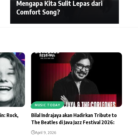
Mengapa Kita Sulit Lepas dari
Comfort Song?
MUSIC TODAY
in: Rock,
Bilal Indrajaya akan Hadirkan Tribute to
The Beatles di Java Jazz Festival 2026:
April 9, 2026