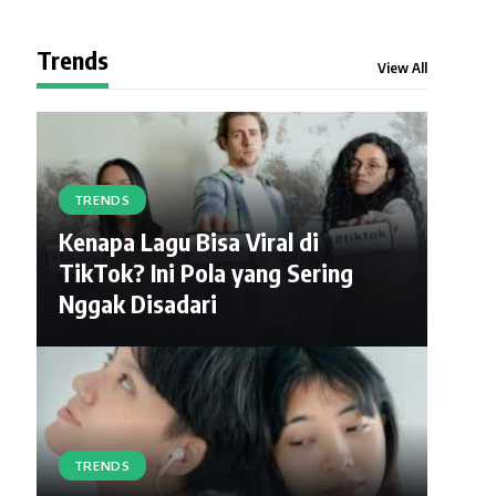
Trends
View All
TRENDS
Kenapa Lagu Bisa Viral di
TikTok? Ini Pola yang Sering
Nggak Disadari
TRENDS