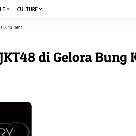
LE
CULTURE
ora Bung Karno
 JKT48 di Gelora Bung 