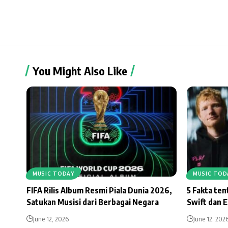
You Might Also Like
MUSIC TODAY
MUSIC TOD
FIFA Rilis Album Resmi Piala Dunia 2026,
5 Fakta te
Satukan Musisi dari Berbagai Negara
Swift dan 
June 12, 2026
June 12, 202