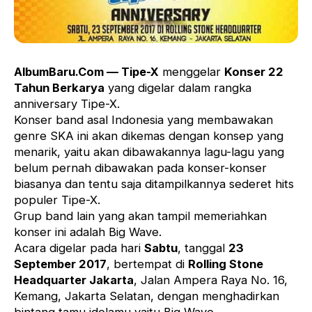
AlbumBaru.Com — Tipe-X
menggelar
Konser 22
Tahun Berkarya
yang digelar dalam rangka
anniversary Tipe-X.
Konser band asal Indonesia yang membawakan
genre SKA ini akan dikemas dengan konsep yang
menarik, yaitu akan dibawakannya lagu-lagu yang
belum pernah dibawakan pada konser-konser
biasanya dan tentu saja ditampilkannya sederet hits
populer Tipe-X.
Grup band lain yang akan tampil memeriahkan
konser ini adalah Big Wave.
Acara digelar pada hari
Sabtu
, tanggal
23
September 2017
, bertempat di
Rolling Stone
Headquarter Jakarta
, Jalan Ampera Raya No. 16,
Kemang, Jakarta Selatan, dengan menghadirkan