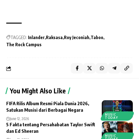
TAGGED:
Inlander
Raksasa
Roy Jeconiah
Taboo
The Rock Campus
You Might Also Like
FIFA Rilis Album Resmi Piala Dunia 2026,
Satukan Musisi dari Berbagai Negara
MUSIC
TODAY
June 12, 2026
5 Fakta tentang Persahabatan Taylor Swift
dan Ed Sheeran
MUSIC
TODAY