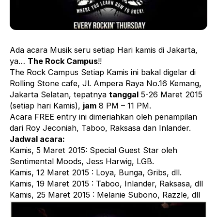
Ada acara Musik seru setiap Hari kamis di Jakarta,
ya…
The Rock Campus
!!
The Rock Campus Setiap Kamis ini bakal digelar di
Rolling Stone cafe, Jl. Ampera Raya No.16 Kemang,
Jakarta Selatan, tepatnya
tanggal
5-26 Maret 2015
(setiap hari Kamis),
jam
8 PM – 11 PM.
Acara FREE entry ini dimeriahkan oleh penampilan
dari Roy Jeconiah, Taboo, Raksasa dan Inlander.
Jadwal acara:
Kamis, 5 Maret 2015: Special Guest Star oleh
Sentimental Moods, Jess Harwig, LGB.
Kamis, 12 Maret 2015 : Loya, Bunga, Gribs, dll.
Kamis, 19 Maret 2015 : Taboo, Inlander, Raksasa, dll
Kamis, 25 Maret 2015 : Melanie Subono, Razzle, dll