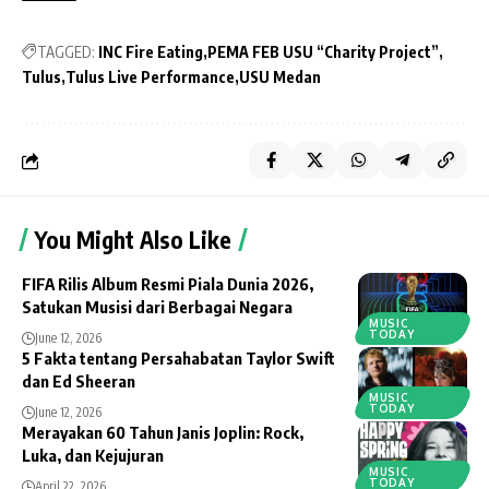
TAGGED:
INC Fire Eating
PEMA FEB USU “Charity Project”
Tulus
Tulus Live Performance
USU Medan
You Might Also Like
FIFA Rilis Album Resmi Piala Dunia 2026,
Satukan Musisi dari Berbagai Negara
MUSIC
TODAY
June 12, 2026
5 Fakta tentang Persahabatan Taylor Swift
dan Ed Sheeran
MUSIC
TODAY
June 12, 2026
Merayakan 60 Tahun Janis Joplin: Rock,
Luka, dan Kejujuran
MUSIC
TODAY
April 22, 2026