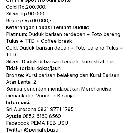
On The Spot (10 Juni 2015)
Gold Rp.200.000,-
Silver Rp.90.000,-
Bronze Rp.60.000,-
Keterangan Lokasi Tempat Duduk:
Platinum: Duduk barisan terdepan + Foto bareng
Tulus + TTD + Coffee break
Gold: Duduk barisan depan + Foto bareng Tulus +
TTD
Silver: Duduk di barisan tengah, kursi strategis.
Tidak terlalu dekat/jauh
Bronze: Kursi barisan belakang dan Kursi Barisan
Atas Lantai 2
Semua penonton mendapatkan Merchandise
menarik dan Voucher Belanja
Informasi:
Sri Auresena 0831 9771 1795
Ayudia 0852 6169 8569
Facebook PEMA FEB USU
Twitter @pemafebusu