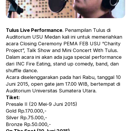
Tulus Live Performance
. Penampilan Tulus di
Auditorium USU Medan kali ini untuk memeriahkan
acara Closing Ceremony PEMA FEB USU “Charity
Project”, Talk Show and Mini Concert With Tulus.
Dalam acara ini akan ada juga special performance
dari INC Fire Eating, stand up comedy, band, dan
shuffle dance.
Acara diselenggarakan pada hari Rabu, tanggal 10
Juni 2015, open gate jam 17.00 WIB, bertempat di
Auditorium Universitas Sumatera Utara.
Tiket:
Presale II (20 Mei-9 Juni 2015)
Gold Rp.170.000,-
Silver Rp.75.000,-
Bronze Rp.50.000,-