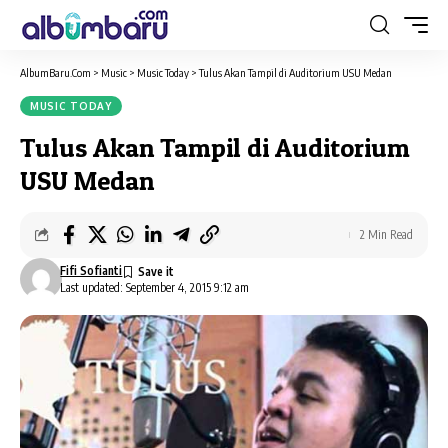
AlbumBaru.Com
>
Music
>
Music Today
>
Tulus Akan Tampil di Auditorium USU Medan
MUSIC TODAY
Tulus Akan Tampil di Auditorium
USU Medan
2 Min Read
Fifi Sofianti
Last updated: September 4, 2015 9:12 am