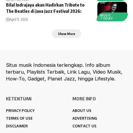
Bilal Indrajaya akan Hadirkan Tribute to
The Beatles di Java Jazz Festival 2026:
MUSIC
TODAY
April 9, 2026
Show More
Situs musik Indonesia terlengkap. Info album
terbaru, Playlists Terbaik, Lirik Lagu, Video Musik,
How-To, Gadget, Planet Jazz, hingga Lifestyle.
KETENTUAN
MORE INFO
PRIVACY POLICY
ABOUT US
TERMS OF USE
ADVERTISING
DISCLAIMER
CONTACT US