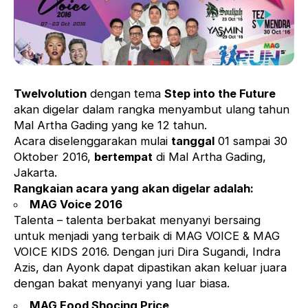
Twelvolution
dengan tema
Step into the Future
akan digelar dalam rangka menyambut ulang tahun
Mal Artha Gading yang ke 12 tahun.
Acara diselenggarakan mulai
tanggal
01 sampai 30
Oktober 2016,
bertempat
di Mal Artha Gading,
Jakarta.
Rangkaian acara yang akan digelar adalah:
MAG Voice 2016
Talenta – talenta berbakat menyanyi bersaing
untuk menjadi yang terbaik di MAG VOICE & MAG
VOICE KIDS 2016. Dengan juri Dira Sugandi, Indra
Azis, dan Ayonk dapat dipastikan akan keluar juara
dengan bakat menyanyi yang luar biasa.
MAG Food Shocing Price