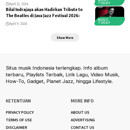
TODAY
April 22, 2026
Bilal Indrajaya akan Hadirkan Tribute to
The Beatles di Java Jazz Festival 2026:
MUSIC
TODAY
April 9, 2026
Show More
Situs musik Indonesia terlengkap. Info album
terbaru, Playlists Terbaik, Lirik Lagu, Video Musik,
How-To, Gadget, Planet Jazz, hingga Lifestyle.
KETENTUAN
MORE INFO
PRIVACY POLICY
ABOUT US
TERMS OF USE
ADVERTISING
DISCLAIMER
CONTACT US