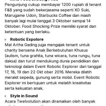
Pengunjung cukup membayar 1200 rupiah di tenant
F&B yang sudah bekerjasama seperti XO Suki,
Marugame Udon, Starbucks Coffee dan masih
banyak lagi mulai tanggal 3 Oktober sampai 14
Oktober. Food Shocking Prize memiliki syarat dan
ketentuan yang berlaku.
Robotic Expolore
Mal Artha Gading juga mengajak tenant untuk
charity bersama Anak Berkebutuhan Khusus
(autism, tuna grahita, tuna wicara, tuna rungu, tuna
daksa) dan turut mendukung dunia pendidikan dan
teknologi dalam Event Robotic Explorer dari tanggal
17, 18, 19 dan 22 Okt ober 2016. Mereka dilatih
merakit sepeda, gunung serta mobil. Event Robotic
Explorer ini bertujuan untuk melatih kreativitas
serta kekuatan anak.
Style in Sound
Acara Twelvolution akan diramaikan oleh banyak