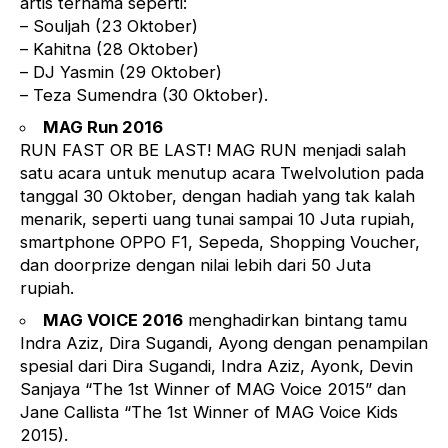
artis ternama seperti:
– Souljah (23 Oktober)
– Kahitna (28 Oktober)
– DJ Yasmin (29 Oktober)
– Teza Sumendra (30 Oktober).
MAG Run 2016
RUN FAST OR BE LAST! MAG RUN menjadi salah
satu acara untuk menutup acara Twelvolution pada
tanggal 30 Oktober, dengan hadiah yang tak kalah
menarik, seperti uang tunai sampai 10 Juta rupiah,
smartphone OPPO F1, Sepeda, Shopping Voucher,
dan doorprize dengan nilai lebih dari 50 Juta
rupiah.
MAG VOICE 2016
menghadirkan bintang tamu
Indra Aziz, Dira Sugandi, Ayong dengan penampilan
spesial dari Dira Sugandi, Indra Aziz, Ayonk, Devin
Sanjaya “The 1st Winner of MAG Voice 2015” dan
Jane Callista “The 1st Winner of MAG Voice Kids
2015).