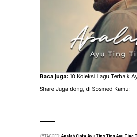
Baca juga:
10 Koleksi Lagu Terbaik A
Share Juga dong, di Sosmed Kamu:
TAGGED:
Apalah Cinta
Ayu Ting Ting
Ayu Ting 