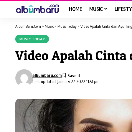
HOME
MUSIC
LIFESTY
AlbumBaru.Com
>
Music
>
Music Today
>
Video Apalah Cinta dari Ayu Ti
MUSIC TODAY
Video Apalah Cinta
albumbaru.com
Last updated: January 27, 2022 11:51 pm