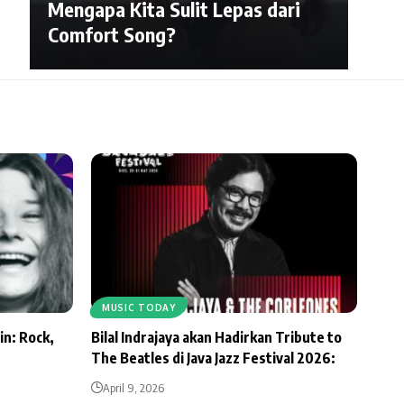
Mengapa Kita Sulit Lepas dari
Comfort Song?
MUSIC TODAY
in: Rock,
Bilal Indrajaya akan Hadirkan Tribute to
The Beatles di Java Jazz Festival 2026:
April 9, 2026