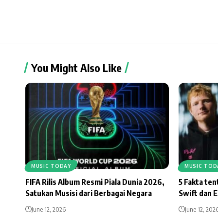
You Might Also Like
MUSIC TODAY
MUSIC TOD
FIFA Rilis Album Resmi Piala Dunia 2026,
5 Fakta te
Satukan Musisi dari Berbagai Negara
Swift dan 
June 12, 2026
June 12, 202