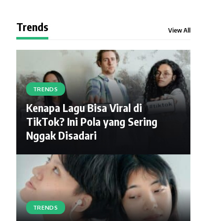
Trends
View All
TRENDS
Kenapa Lagu Bisa Viral di
TikTok? Ini Pola yang Sering
Nggak Disadari
TRENDS