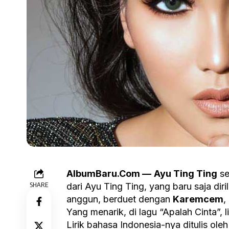
AlbumBaru.Com —
Ayu Ting Ting
se
SHARE
dari Ayu Ting Ting, yang baru saja dir
anggun, berduet dengan
Karemcem
,
Yang menarik, di lagu “Apalah Cinta”,
Lirik bahasa Indonesia-nya ditulis ole