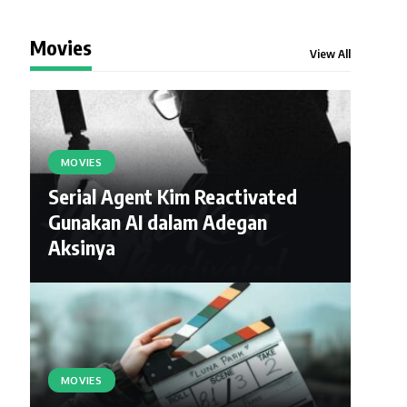
Movies
View All
MOVIES
Serial Agent Kim Reactivated
Gunakan AI dalam Adegan
Aksinya
MOVIES