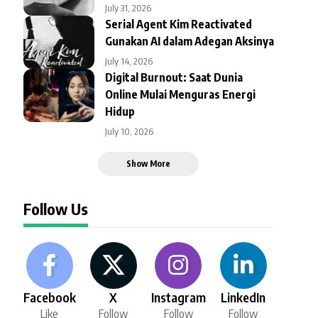
July 31, 2026
Serial Agent Kim Reactivated
Gunakan AI dalam Adegan Aksinya
July 14, 2026
Digital Burnout: Saat Dunia
Online Mulai Menguras Energi
Hidup
July 10, 2026
Show More
Follow Us
Facebook
X
Instagram
LinkedIn
Like
Follow
Follow
Follow