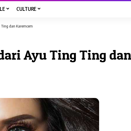
LE
CULTURE
ng Ting dan Karemcem
 dari Ayu Ting Ting d