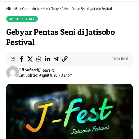
AlbumBaru.Com
>
Music
>
Music Today
>
Gebyar Pentas Seni di Jatisobo Festival
MUSIC TODAY
Gebyar Pentas Seni di Jatisobo
Festival
1 Min Read
Fifi Sofianti
Last updated: August 8, 2017 3:27 pm