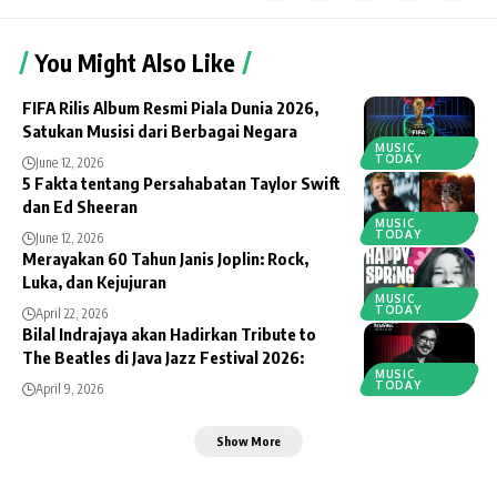
You Might Also Like
FIFA Rilis Album Resmi Piala Dunia 2026,
Satukan Musisi dari Berbagai Negara
MUSIC
TODAY
June 12, 2026
5 Fakta tentang Persahabatan Taylor Swift
dan Ed Sheeran
MUSIC
TODAY
June 12, 2026
Merayakan 60 Tahun Janis Joplin: Rock,
Luka, dan Kejujuran
MUSIC
TODAY
April 22, 2026
Bilal Indrajaya akan Hadirkan Tribute to
The Beatles di Java Jazz Festival 2026:
MUSIC
TODAY
April 9, 2026
Show More