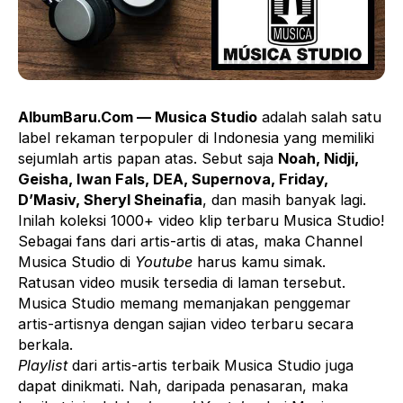
AlbumBaru.Com — Musica Studio
adalah salah satu
label rekaman terpopuler di Indonesia yang memiliki
sejumlah artis papan atas. Sebut saja
Noah
,
Nidji
,
Geisha,
Iwan Fals
, DEA, Supernova, Friday,
D’Masiv, Sheryl Sheinafia
, dan masih banyak lagi.
Inilah koleksi 1000+ video klip terbaru Musica Studio!
Sebagai fans dari artis-artis di atas, maka Channel
Musica Studio di
Youtube
harus kamu simak.
Ratusan video musik tersedia di laman tersebut.
Musica Studio memang memanjakan penggemar
artis-artisnya dengan sajian video terbaru secara
berkala.
Playlist
dari artis-artis terbaik Musica Studio juga
dapat dinikmati. Nah, daripada penasaran, maka