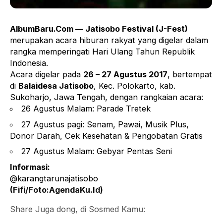
AlbumBaru.Com — Jatisobo Festival (J-Fest)
merupakan acara hiburan rakyat yang digelar dalam
rangka memperingati Hari Ulang Tahun Republik
Indonesia.
Acara digelar pada
26 – 27 Agustus 2017
, bertempat
di
Balaidesa Jatisobo
, Kec. Polokarto, kab.
Sukoharjo, Jawa Tengah, dengan rangkaian acara:
26 Agustus Malam: Parade Tretek
27 Agustus pagi: Senam, Pawai, Musik Plus,
Donor Darah, Cek Kesehatan & Pengobatan Gratis
27 Agustus Malam: Gebyar Pentas Seni
Informasi:
@karangtarunajatisobo
(Fifi/Foto:AgendaKu.Id)
Share Juga dong, di Sosmed Kamu: