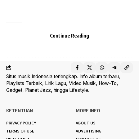
Continue Reading
TAGGED:
Balaidesa Jatisobo
Gebyar Pentas Seni
J-Fest
Jatisobo Festival
Situs musik Indonesia terlengkap. Info album terbaru,
Playlists Terbaik, Lirik Lagu, Video Musik, How-To,
Gadget, Planet Jazz, hingga Lifestyle.
KETENTUAN
MORE INFO
PRIVACY POLICY
ABOUT US
TERMS OF USE
ADVERTISING