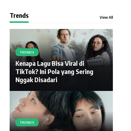
Trends
View All
TRENDS
Kenapa Lagu Bisa Viral di
TikTok? Ini Pola yang Sering
Nggak Disadari
TRENDS