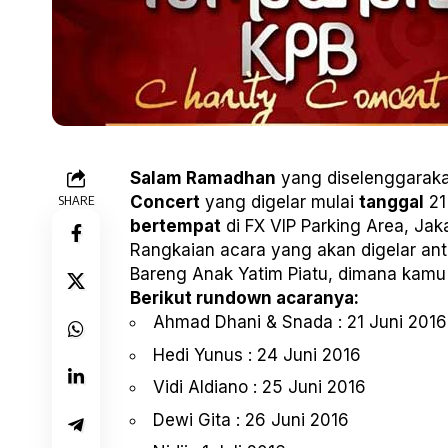
Salam Ramadhan
yang diselenggarak
SHARE
Concert
yang digelar mulai
tanggal
21
bertempat
di FX VIP Parking Area, Jaka
Rangkaian acara yang akan digelar ant
Bareng Anak Yatim Piatu, dimana kamu 
Berikut rundown acaranya:
Ahmad Dhani & Snada : 21 Juni 2016
Hedi Yunus : 24 Juni 2016
Vidi Aldiano : 25 Juni 2016
Dewi Gita : 26 Juni 2016