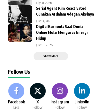
July 31, 2026
Serial Agent Kim Reactivated
Gunakan AI dalam Adegan Aksinya
July 14, 2026
Digital Burnout: Saat Dunia
Online Mulai Menguras Energi
Hidup
July 10, 2026
Show More
Follow Us
Facebook
X
Instagram
LinkedIn
Like
Follow
Follow
Follow