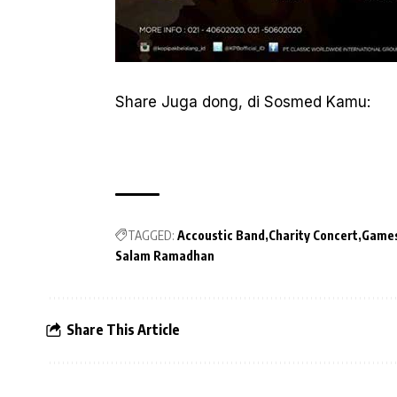
Share Juga dong, di Sosmed Kamu:
TAGGED:
Accoustic Band
Charity Concert
Game
Salam Ramadhan
Share This Article