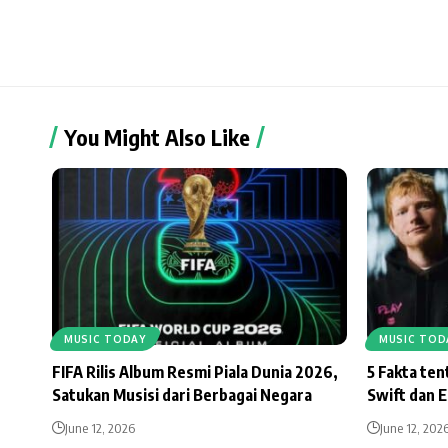
You Might Also Like
MUSIC TODAY
MUSIC TOD
FIFA Rilis Album Resmi Piala Dunia 2026,
5 Fakta te
Satukan Musisi dari Berbagai Negara
Swift dan 
June 12, 2026
June 12, 202