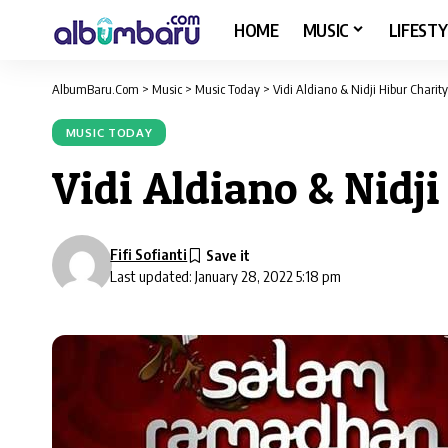
HOME
MUSIC
LIFESTY
AlbumBaru.Com
>
Music
>
Music Today
>
Vidi Aldiano & Nidji Hibur Char
MUSIC TODAY
Vidi Aldiano & Nidj
Fifi Sofianti
Last updated: January 28, 2022 5:18 pm