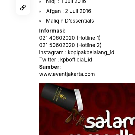
Nidji : 1 Juli 2016
Afgan : 2 Juli 2016
Maliq n D’essentials
Informasi:
021 40602020 (Hotline 1)
021 50602020 (Hotline 2)
Instagram : kopipakbelalang_id
Twitter : kpbofficial_id
Sumber:
www.eventjakarta.com