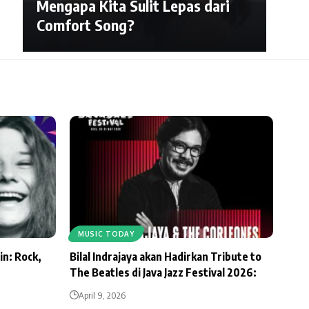
Mengapa Kita Sulit Lepas dari
Comfort Song?
MUSIC TODAY
in: Rock,
Bilal Indrajaya akan Hadirkan Tribute to
The Beatles di Java Jazz Festival 2026:
April 9, 2026