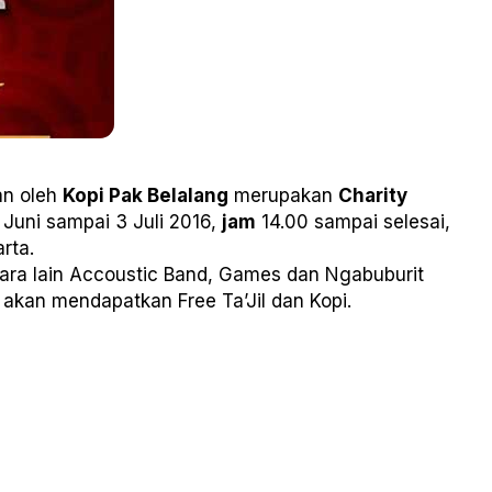
an oleh
Kopi Pak Belalang
merupakan
Charity
 Juni sampai 3 Juli 2016,
jam
14.00 sampai selesai,
rta.
ara lain Accoustic Band, Games dan Ngabuburit
akan mendapatkan Free Ta’Jil dan Kopi.