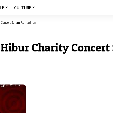
LE
CULTURE
ity Concert Salam Ramadhan
i Hibur Charity Conce