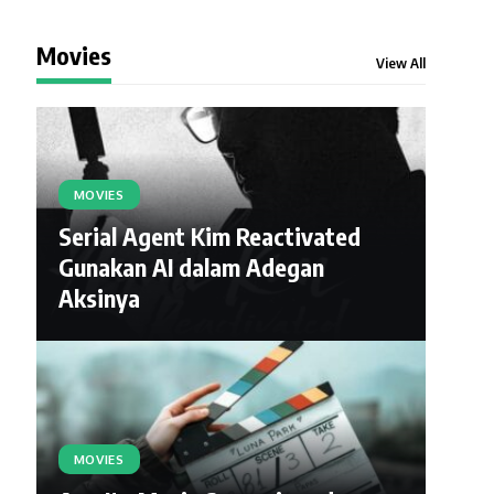
Movies
View All
MOVIES
Serial Agent Kim Reactivated
Gunakan AI dalam Adegan
Aksinya
MOVIES