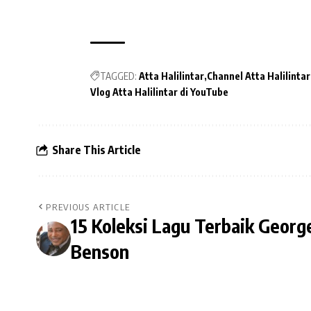
TAGGED:
Atta Halilintar
Channel Atta Halilintar
Vlog Atta Halilintar di YouTube
Share This Article
PREVIOUS ARTICLE
15 Koleksi Lagu Terbaik Georg
Benson