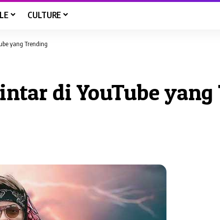
LE
CULTURE
Tube yang Trending
lintar di YouTube yang