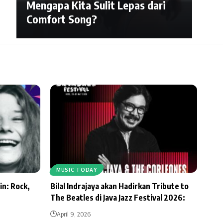
Mengapa Kita Sulit Lepas dari
Comfort Song?
MUSIC TODAY
in: Rock,
Bilal Indrajaya akan Hadirkan Tribute to
The Beatles di Java Jazz Festival 2026:
April 9, 2026