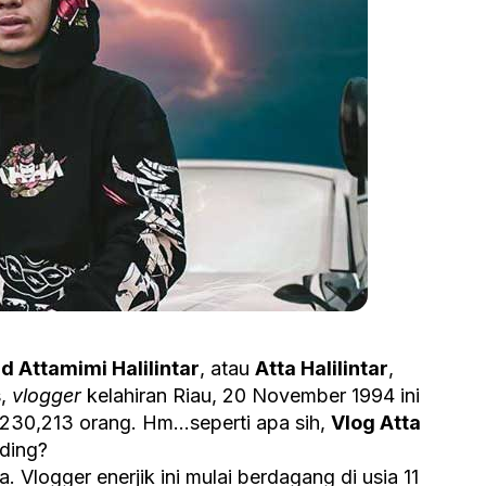
Attamimi Halilintar
, atau
Atta Halilintar
,
s,
vlogger
kelahiran Riau, 20 November 1994 ini
230,213 orang. Hm…seperti apa sih,
Vlog Atta
nding?
. Vlogger enerjik ini mulai berdagang di usia 11