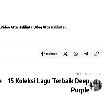
Video Atta Halilintar
Vlog Atta Halilintar
Facebook
NEXT ARTICLE
e
15 Koleksi Lagu Terbaik Deep
Purple