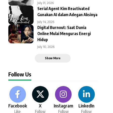
July 31, 2026
Serial Agent Kim Reactivated
Gunakan AI dalam Adegan Aksinya
July 14, 2026
Digital Burnout: Saat Dunia
Online Mulai Menguras Energi
Hidup
July 10, 2026
Show More
Follow Us
Facebook
X
Instagram
LinkedIn
Like
Follow
Follow
Follow