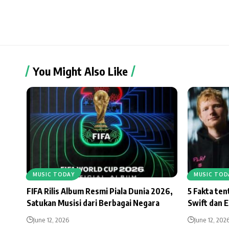
You Might Also Like
MUSIC TODAY
MUSIC TOD
FIFA Rilis Album Resmi Piala Dunia 2026,
5 Fakta te
Satukan Musisi dari Berbagai Negara
Swift dan 
June 12, 2026
June 12, 202