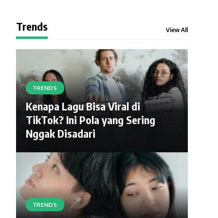
Trends
View All
TRENDS
Kenapa Lagu Bisa Viral di
TikTok? Ini Pola yang Sering
Nggak Disadari
TRENDS