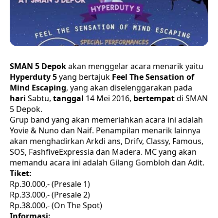
SMAN 5 Depok
akan menggelar acara menarik yaitu
Hyperduty 5
yang bertajuk
Feel The Sensation of
Mind Escaping
, yang akan diselenggarakan pada
hari
Sabtu,
tanggal
14 Mei 2016,
bertempat
di SMAN
5 Depok.
Grup band yang akan memeriahkan acara ini adalah
Yovie & Nuno dan Naif. Penampilan menarik lainnya
akan menghadirkan Arkdi ans, Drifv, Classy, Famous,
SOS, FashfiveExpressia dan Madera. MC yang akan
memandu acara ini adalah Gilang Gombloh dan Adit.
Tiket:
Rp.30.000,- (Presale 1)
Rp.33.000,- (Presale 2)
Rp.38.000,- (On The Spot)
Informasi: