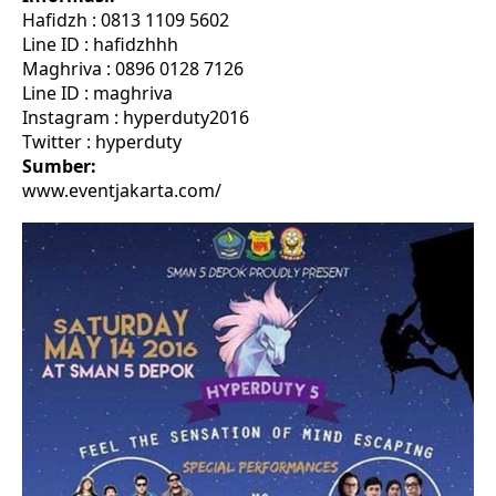
Hafidzh : 0813 1109 5602
Line ID : hafidzhhh
Maghriva : 0896 0128 7126
Line ID : maghriva
Instagram : hyperduty2016
Twitter : hyperduty
Sumber:
www.eventjakarta.com/