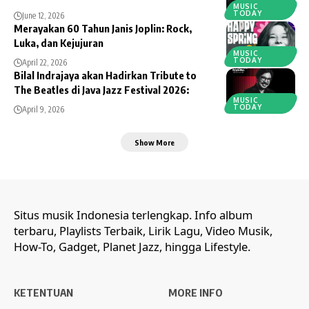
MUSIC
TODAY
June 12, 2026
Merayakan 60 Tahun Janis Joplin: Rock,
Luka, dan Kejujuran
MUSIC
TODAY
April 22, 2026
Bilal Indrajaya akan Hadirkan Tribute to
The Beatles di Java Jazz Festival 2026:
MUSIC
TODAY
April 9, 2026
Show More
Situs musik Indonesia terlengkap. Info album
terbaru, Playlists Terbaik, Lirik Lagu, Video Musik,
How-To, Gadget, Planet Jazz, hingga Lifestyle.
KETENTUAN
MORE INFO