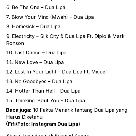
Be The One – Dua Lipa
Blow Your Mind (Mwah) – Dua Lipa
Homesick – Dua Lipa
Electricity – Silk City & Dua Lipa Ft. Diplo & Mark
Ronson
Last Dance – Dua Lipa
New Love – Dua Lipa
Lost In Your Light – Dua Lipa Ft. Miguel
No Goodbyes – Dua Lipa
Hotter Than Hell – Dua Lipa
Thinking ‘Bout You – Dua Lipa
Baca juga:
10 Fakta Menarik tentang Dua Lipa yang
Harus Diketahui
(Fifi/Foto:
Instagram Dua Lipa
)
Share Juga dong, di Sosmed Kamu: