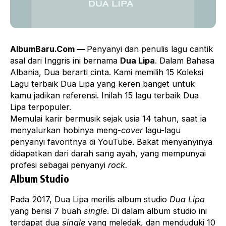
AlbumBaru.Com —
Penyanyi dan penulis lagu cantik
asal dari Inggris ini bernama
Dua Lipa
. Dalam Bahasa
Albania, Dua berarti cinta. Kami memilih 15 Koleksi
Lagu terbaik Dua Lipa yang keren banget untuk
kamu jadikan referensi. Inilah 15 lagu terbaik Dua
Lipa terpopuler.
Memulai karir bermusik sejak usia 14 tahun, saat ia
menyalurkan hobinya meng-
cover
lagu-lagu
penyanyi favoritnya di YouTube. Bakat menyanyinya
didapatkan dari darah sang ayah, yang mempunyai
profesi sebagai penyanyi
rock.
Album Studio
Pada 2017, Dua Lipa merilis album studio
Dua Lipa
yang berisi 7 buah
single
. Di dalam album studio ini
terdapat dua
single
yang meledak, dan menduduki 10