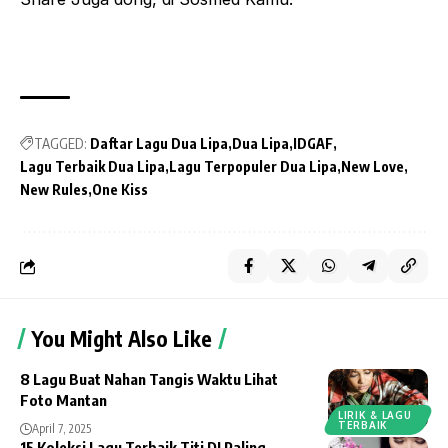
TAGGED:
Daftar Lagu Dua Lipa
Dua Lipa
IDGAF
Lagu Terbaik Dua Lipa
Lagu Terpopuler Dua Lipa
New Love
New Rules
One Kiss
You Might Also Like
8 Lagu Buat Nahan Tangis Waktu Lihat
Foto Mantan
LIRIK & LAGU
TERBAIK
April 7, 2025
15 Koleksi Lagu Terbaik Titi DJ Paling