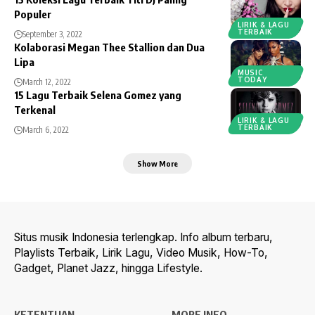
Populer
LIRIK & LAGU
TERBAIK
September 3, 2022
Kolaborasi Megan Thee Stallion dan Dua
Lipa
MUSIC
TODAY
March 12, 2022
15 Lagu Terbaik Selena Gomez yang
Terkenal
LIRIK & LAGU
TERBAIK
March 6, 2022
Show More
Situs musik Indonesia terlengkap. Info album terbaru,
Playlists Terbaik, Lirik Lagu, Video Musik, How-To,
Gadget, Planet Jazz, hingga Lifestyle.
KETENTUAN
MORE INFO