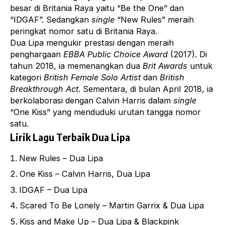
besar di Britania Raya yaitu “Be the One” dan
“IDGAF”. Sedangkan
single
“New Rules” meraih
peringkat nomor satu di Britania Raya.
Dua Lipa mengukir prestasi dengan meraih
penghargaan
EBBA Public Choice Award
(2017). Di
tahun 2018, ia memenangkan dua
Brit Awards
untuk
kategori
British Female Solo Artist
dan
British
Breakthrough Act
. Sementara, di bulan April 2018, ia
berkolaborasi dengan Calvin Harris dalam
single
“One Kiss” yang menduduki urutan tangga nomor
satu.
Lirik Lagu Terbaik Dua Lipa
New Rules – Dua Lipa
One Kiss – Calvin Harris, Dua Lipa
IDGAF – Dua Lipa
Scared To Be Lonely – Martin Garrix & Dua Lipa
Kiss and Make Up – Dua Lipa & Blackpink