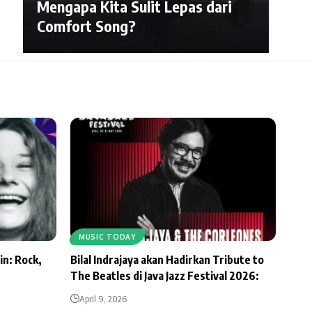
Mengapa Kita Sulit Lepas dari
Comfort Song?
MUSIC TODAY
in: Rock,
Bilal Indrajaya akan Hadirkan Tribute to
The Beatles di Java Jazz Festival 2026:
April 9, 2026