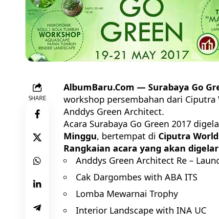
AlbumBaru.Com — Surabaya Go Gr
workshop persembahan dari Ciputra 
SHARE
Anddys Green Architect.
Acara Surabaya Go Green 2017 digel
Minggu
, bertempat di
Ciputra World
Rangkaian acara yang akan digelar
Anddys Green Architect Re – Laun
Cak Dargombes with ABA ITS
Lomba Mewarnai Trophy
Interior Landscape with INA UC