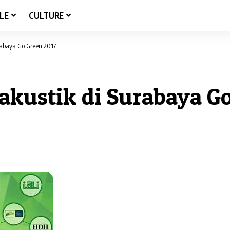
LE
CULTURE
rabaya Go Green 2017
akustik di Surabaya Go