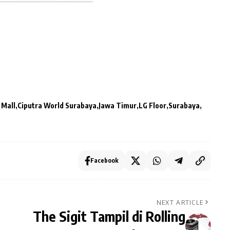
 Mall
Ciputra World Surabaya
Jawa Timur
LG Floor
Surabaya
Facebook
NEXT ARTICLE
The Sigit Tampil di Rolling