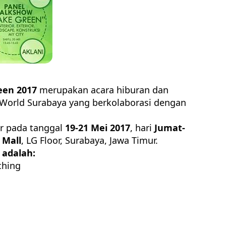
een 2017
merupakan acara hiburan dan
World Surabaya yang berkolaborasi dengan
ar pada tanggal
19-21 Mei 2017
, hari
Jumat-
 Mall
, LG Floor, Surabaya, Jawa Timur.
 adalah:
ching