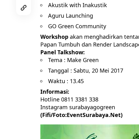
Akustik with Inakustik
Aguru Launching
GO Green Community
Workshop
akan menghadirkan tentan
Papan Tumbuh dan Render Landscap
Panel Talkshow:
Tema : Make Green
Tanggal : Sabtu, 20 Mei 2017
Waktu : 13.45
Informasi:
Hotline 0811 3381 338
Instagram surabayagogreen
(Fifi/Foto:EventSurabaya.Net)