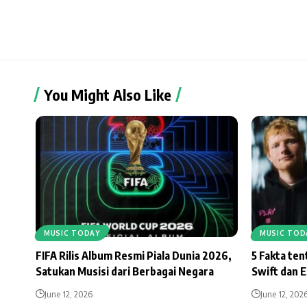
You Might Also Like
MUSIC TODAY
MUSIC TOD
FIFA Rilis Album Resmi Piala Dunia 2026,
5 Fakta te
Satukan Musisi dari Berbagai Negara
Swift dan 
June 12, 2026
June 12, 202