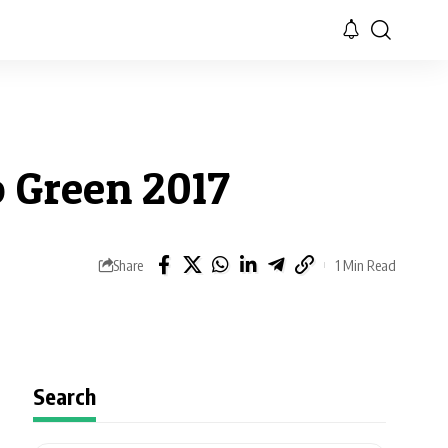
 Green 2017
Share
1 Min Read
Search