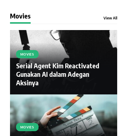
Movies
View All
MOVIES
Serial Agent Kim Reactivated
Gunakan AI dalam Adegan
Aksinya
MOVIES