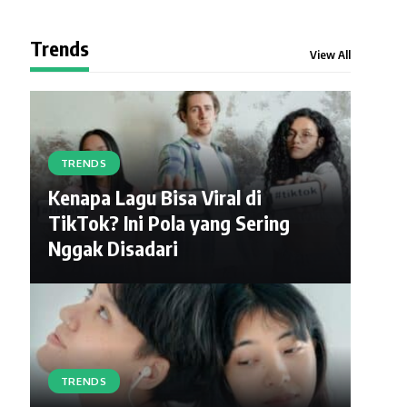
Trends
View All
TRENDS
Kenapa Lagu Bisa Viral di
TikTok? Ini Pola yang Sering
Nggak Disadari
TRENDS