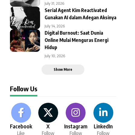
July 31, 2026
Serial Agent Kim Reactivated
Gunakan AI dalam Adegan Aksinya
July 14, 2026
Digital Burnout: Saat Dunia
Online Mulai Menguras Energi
Hidup
July 10, 2026
Show More
Follow Us
Facebook
X
Instagram
LinkedIn
Like
Follow
Follow
Follow