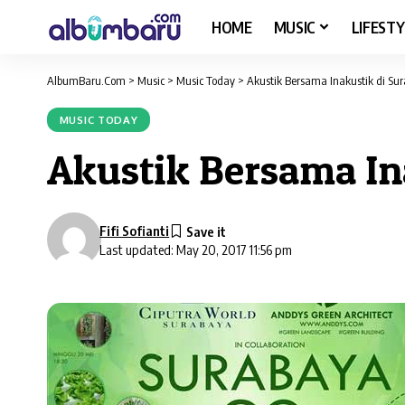
HOME
MUSIC
LIFESTY
AlbumBaru.Com
>
Music
>
Music Today
>
Akustik Bersama Inakustik di Su
MUSIC TODAY
Akustik Bersama In
Fifi Sofianti
Last updated: May 20, 2017 11:56 pm