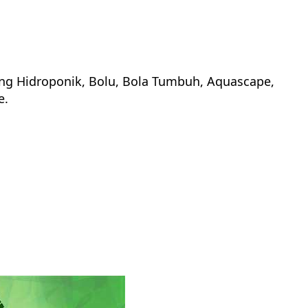
g Hidroponik, Bolu, Bola Tumbuh, Aquascape,
e.