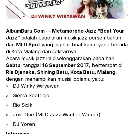
AlbumBaru.Com — Metamorpho Jazz “Beat Your
Jazz”
adalah pagelaran musik jazz persembahan
dari
MLD Spot
yang digelar buat kamu yang berada
di Kota Malang dan sekitarnya.
Acara musik jazz ini diselenggarakan pada hari
Sabtu
, tanggal
16 September 2017
, bertempat di
Ria Djenaka, Shining Batu, Kota Batu, Malang
,
dengan menampilkan musisi idolamu yaitu:
DJ Winky Wiryawan
Sierra Soetedjo
Rio Sidik
Just One (MLD Jazz Wanted Winner)
DJ Yoren
Informasi: