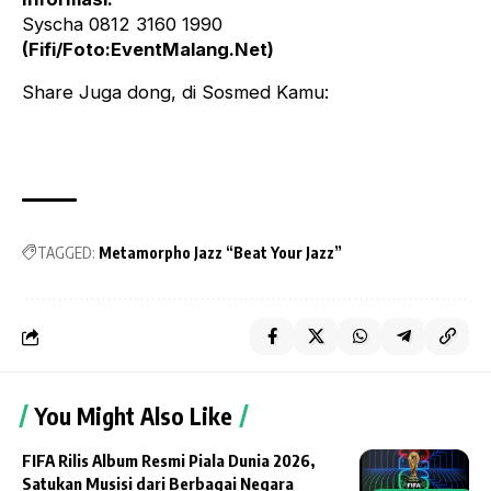
Syscha 0812 3160 1990
(Fifi/Foto:EventMalang.Net)
Share Juga dong, di Sosmed Kamu:
TAGGED:
Metamorpho Jazz “Beat Your Jazz”
You Might Also Like
FIFA Rilis Album Resmi Piala Dunia 2026,
Satukan Musisi dari Berbagai Negara