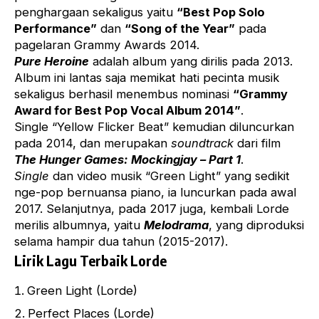
penghargaan sekaligus yaitu
“Best Pop Solo
Performance”
dan
“Song of the Year”
pada
pagelaran Grammy Awards 2014.
Pure Heroine
adalah album yang dirilis pada 2013.
Album ini lantas saja memikat hati pecinta musik
sekaligus berhasil menembus nominasi
“Grammy
Award for Best Pop Vocal Album 2014”
.
Single “Yellow Flicker Beat” kemudian diluncurkan
pada 2014, dan merupakan
soundtrack
dari film
The Hunger Games: Mockingjay – Part 1
.
Single
dan video musik “Green Light” yang sedikit
nge-pop bernuansa piano, ia luncurkan pada awal
2017. Selanjutnya, pada 2017 juga, kembali Lorde
merilis albumnya, yaitu
Melodrama
, yang diproduksi
selama hampir dua tahun (2015-2017).
Lirik Lagu Terbaik Lorde
Green Light (Lorde)
Perfect Places (Lorde)