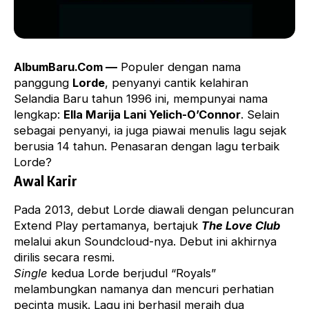
AlbumBaru.Com —
Populer dengan nama
panggung
Lorde
, penyanyi cantik kelahiran
Selandia Baru tahun 1996 ini, mempunyai nama
lengkap:
Ella Marija Lani Yelich-O’Connor
. Selain
sebagai penyanyi, ia juga piawai menulis lagu sejak
berusia 14 tahun. Penasaran dengan lagu terbaik
Lorde?
Awal Karir
Pada 2013, debut Lorde diawali dengan peluncuran
Extend Play pertamanya, bertajuk
The Love Club
melalui akun Soundcloud-nya. Debut ini akhirnya
dirilis secara resmi.
Single
kedua Lorde berjudul “Royals”
melambungkan namanya dan mencuri perhatian
pecinta musik. Lagu ini berhasil meraih dua