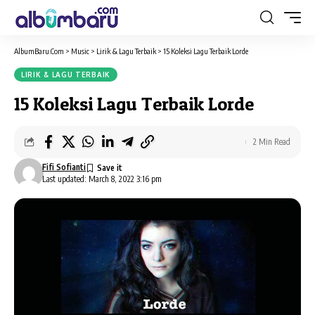
AlbumBaru.Com
>
Music
>
Lirik & Lagu Terbaik
>
15 Koleksi Lagu Terbaik Lorde
LIRIK & LAGU TERBAIK
15 Koleksi Lagu Terbaik Lorde
2 Min Read
Fifi Sofianti
Last updated: March 8, 2022 3:16 pm