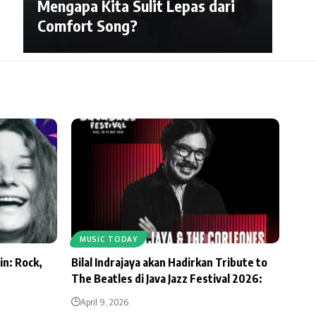
Mengapa Kita Sulit Lepas dari
Comfort Song?
MUSIC TODAY
in: Rock,
Bilal Indrajaya akan Hadirkan Tribute to
The Beatles di Java Jazz Festival 2026:
April 9, 2026