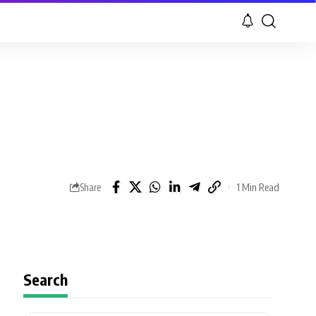
1 Min Read
Share
Search