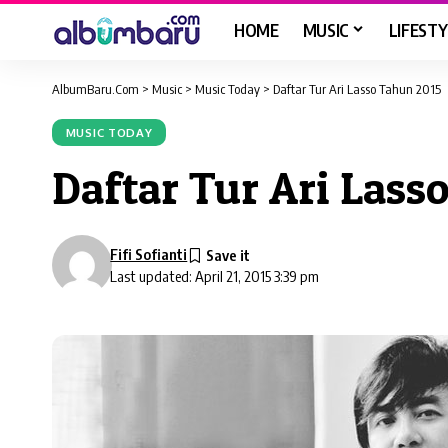
HOME
MUSIC
LIFESTY
AlbumBaru.Com
>
Music
>
Music Today
>
Daftar Tur Ari Lasso Tahun 2015
MUSIC TODAY
Daftar Tur Ari Lass
Fifi Sofianti
Last updated: April 21, 2015 3:39 pm