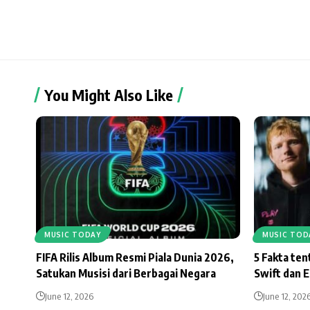
You Might Also Like
MUSIC TODAY
MUSIC TOD
FIFA Rilis Album Resmi Piala Dunia 2026,
5 Fakta te
Satukan Musisi dari Berbagai Negara
Swift dan 
June 12, 2026
June 12, 202