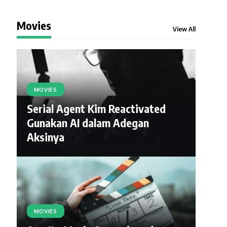
Movies
View All
MOVIES
Serial Agent Kim Reactivated
Gunakan AI dalam Adegan
Aksinya
MOVIES