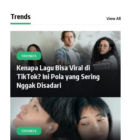
Trends
View All
TRENDS
Kenapa Lagu Bisa Viral di
TikTok? Ini Pola yang Sering
Nggak Disadari
TRENDS