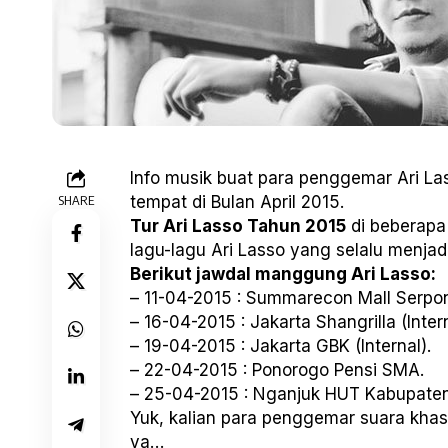
Info musik buat para penggemar Ari L
SHARE
tempat di Bulan April 2015.
Tur Ari Lasso Tahun 2015
di beberapa 
lagu-lagu Ari Lasso yang selalu menjadi
Berikut jawdal manggung Ari Lasso:
– 11-04-2015 : Summarecon Mall Serpo
– 16-04-2015 : Jakarta Shangrilla (Intern
– 19-04-2015 : Jakarta GBK (Internal).
– 22-04-2015 : Ponorogo Pensi SMA.
– 25-04-2015 : Nganjuk HUT Kabupaten
Yuk, kalian para penggemar suara khas 
ya…