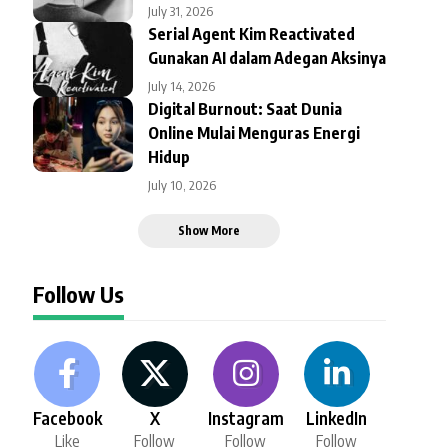
July 31, 2026
Serial Agent Kim Reactivated
Gunakan AI dalam Adegan Aksinya
July 14, 2026
Digital Burnout: Saat Dunia
Online Mulai Menguras Energi
Hidup
July 10, 2026
Show More
Follow Us
Facebook
X
Instagram
LinkedIn
Like
Follow
Follow
Follow