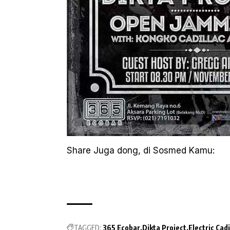
Share Juga dong, di Sosmed Kamu:
TAGGED:
365 Ecobar
Dikta Project
Electric Cadi