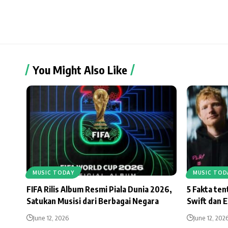
You Might Also Like
MUSIC TODAY
MUSIC TOD
FIFA Rilis Album Resmi Piala Dunia 2026,
5 Fakta te
Satukan Musisi dari Berbagai Negara
Swift dan 
June 12, 2026
June 12, 202