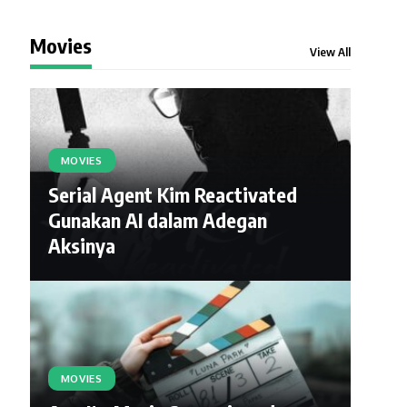
Movies
View All
MOVIES
Serial Agent Kim Reactivated
Gunakan AI dalam Adegan
Aksinya
MOVIES