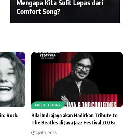
Mengapa Kita Sulit Lepas dari
Comfort Song?
MUSIC TODAY
in: Rock,
Bilal Indrajaya akan Hadirkan Tribute to
The Beatles di Java Jazz Festival 2026:
April 9, 2026