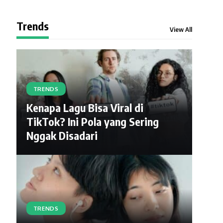
Trends
View All
TRENDS
Kenapa Lagu Bisa Viral di
TikTok? Ini Pola yang Sering
Nggak Disadari
TRENDS