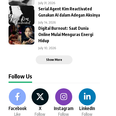
July 31, 2026
Serial Agent Kim Reactivated
Gunakan AI dalam Adegan Aksinya
July 14, 2026
Digital Burnout: Saat Dunia
Online Mulai Menguras Energi
Hidup
July 10, 2026
Show More
Follow Us
Facebook
X
Instagram
LinkedIn
Like
Follow
Follow
Follow