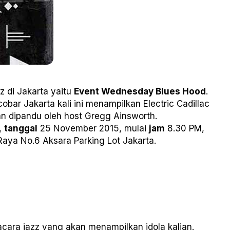
z di Jakarta yaitu
Event Wednesday Blues Hood
.
ar Jakarta kali ini menampilkan Electric Cadillac
kan dipandu oleh host Gregg Ainsworth.
,
tanggal
25 November 2015, mulai
jam
8.30 PM,
Raya No.6 Aksara Parking Lot Jakarta.
acara jazz yang akan menampilkan idola kalian.