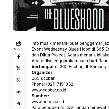
Info musik menarik buat penggemar jaz
SHARE
Event Wednesday Blues Hood di 365 Ecob
dan Dikta Project. Acara menarik ini a
Acara diselenggarakan pada
hari
Rabu
bertempat
di 365 Ecobar, Jl. Kemang 
Organizer:
365 Ecobar
Phone: (021) 7191032
www.ecobar.co.id
Sumber:
www.acara.co.id
Para penggemar jazz, jangan terlewat 