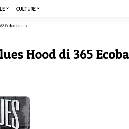
LE
CULTURE
65 Ecobar Jakarta
ues Hood di 365 Ecoba