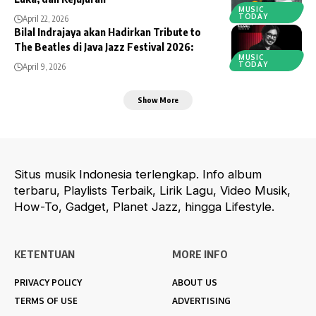
MUSIC
TODAY
April 22, 2026
Bilal Indrajaya akan Hadirkan Tribute to
The Beatles di Java Jazz Festival 2026:
MUSIC
TODAY
April 9, 2026
Show More
Situs musik Indonesia terlengkap. Info album
terbaru, Playlists Terbaik, Lirik Lagu, Video Musik,
How-To, Gadget, Planet Jazz, hingga Lifestyle.
KETENTUAN
MORE INFO
PRIVACY POLICY
ABOUT US
TERMS OF USE
ADVERTISING