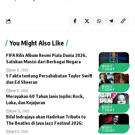
You Might Also Like
FIFA Rilis Album Resmi Piala Dunia 2026,
Satukan Musisi dari Berbagai Negara
MUSIC
TODAY
June 12, 2026
5 Fakta tentang Persahabatan Taylor Swift
dan Ed Sheeran
MUSIC
TODAY
June 12, 2026
Merayakan 60 Tahun Janis Joplin: Rock,
Luka, dan Kejujuran
MUSIC
TODAY
April 22, 2026
Bilal Indrajaya akan Hadirkan Tribute to
The Beatles di Java Jazz Festival 2026:
MUSIC
TODAY
April 9, 2026