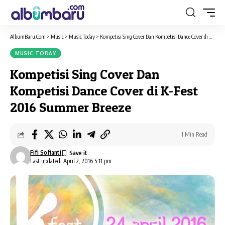
AlbumBaru.Com
>
Music
>
Music Today
>
Kompetisi Sing Cover Dan Kompetisi Dance Cover di K-Fest 2016 Summer Breeze
MUSIC TODAY
Kompetisi Sing Cover Dan
Kompetisi Dance Cover di K-Fest
2016 Summer Breeze
1 Min Read
Fifi Sofianti
Last updated: April 2, 2016 5:11 pm