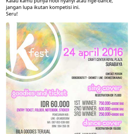
Kalau kamu punya hobi nyanyi atau nge-dance,
jangan lupa ikutan kompetisi ini.
Seru!