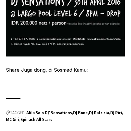
Share Juga dong, di Sosmed Kamu:
TAGGED:
Alila Solo DJ’ Sensations
DJ Bone
DJ Patricia
DJ Riri
MC Giri
Spinach All Stars