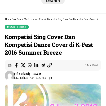
Show More
AlbumBaru.Com
>
Music
>
Music Today
>
Kompetisi Sing Cover Dan Kompetisi Dance Cover di K-Fest 2016 Summer Breeze
MUSIC TODAY
Kompetisi Sing Cover Dan
Kompetisi Dance Cover di K-Fest
2016 Summer Breeze
1 Min Read
Fifi Sofianti
Last updated: April 2, 2016 5:11 pm