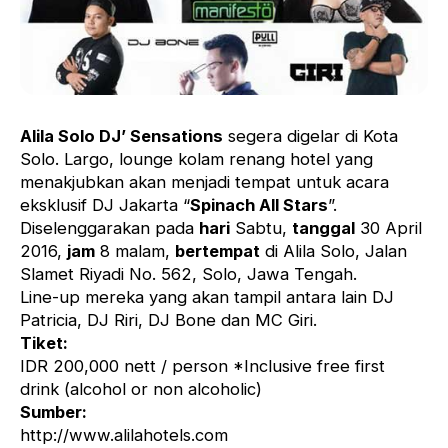
Alila Solo DJ’ Sensations
segera digelar di Kota
Solo. Largo, lounge kolam renang hotel yang
menakjubkan akan menjadi tempat untuk acara
eksklusif DJ Jakarta “
Spinach All Stars
”.
Diselenggarakan pada
hari
Sabtu,
tanggal
30 April
2016,
jam
8 malam,
bertempat
di Alila Solo, Jalan
Slamet Riyadi No. 562, Solo, Jawa Tengah.
Line-up mereka yang akan tampil antara lain DJ
Patricia, DJ Riri, DJ Bone dan MC Giri.
Tiket:
IDR 200,000 nett / person *Inclusive free first
drink (alcohol or non alcoholic)
Sumber:
http://www.alilahotels.com