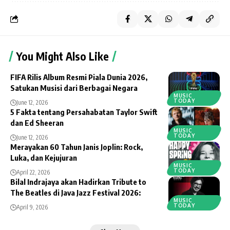
You Might Also Like
FIFA Rilis Album Resmi Piala Dunia 2026,
Satukan Musisi dari Berbagai Negara
MUSIC
TODAY
June 12, 2026
5 Fakta tentang Persahabatan Taylor Swift
dan Ed Sheeran
MUSIC
TODAY
June 12, 2026
Merayakan 60 Tahun Janis Joplin: Rock,
Luka, dan Kejujuran
MUSIC
TODAY
April 22, 2026
Bilal Indrajaya akan Hadirkan Tribute to
The Beatles di Java Jazz Festival 2026:
MUSIC
TODAY
April 9, 2026