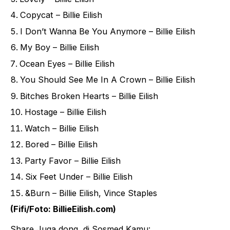
Copycat – Billie Eilish
I Don’t Wanna Be You Anymore – Billie Eilish
My Boy – Billie Eilish
Ocean Eyes – Billie Eilish
You Should See Me In A Crown – Billie Eilish
Bitches Broken Hearts – Billie Eilish
Hostage – Billie Eilish
Watch – Billie Eilish
Bored – Billie Eilish
Party Favor – Billie Eilish
Six Feet Under – Billie Eilish
&Burn – Billie Eilish, Vince Staples
(Fifi/Foto:
BillieEilish.com
)
Share Juga dong, di Sosmed Kamu: