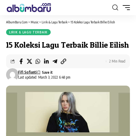
AlbumBaru.Com
>
Music
>
Lirik & Lagu Terbaik
>
15 Koleksi Lagu Terbaik Billie Eilish
LIRIK & LAGU TERBAIK
15 Koleksi Lagu Terbaik Billie Eilish
2 Min Read
Fifi Sofianti
Last updated: March 3, 2022 6:48 pm