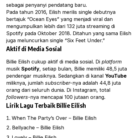
sebagai penyanyi pendatang baru.
Pada tahun 2016, Eilish merilis single debutnya
bertajuk “Ocean Eyes” yang menjadi viral dan
mengumpulkan lebih dari 132 juta streaming di
Spotify pada Oktober 2018. Ditahun yang sama Eilish
juga meluncurkan single “Six Feet Under.”
Aktif di Media Sosial
Billie Eilish cukup aktif di media sosial. Di
platform
musik
Spotify
, setiap bulan, Billie memiliki 48,5 juta
pendengar musiknya. Sedangkan di kanal
YouTube
miliknya, jumlah
subscriber-
nya adalah 44,8 juta
orang dari seluruh dunia. Di Instagram, total
followers
-nya mencapai 100 jutaan orang.
Lirik Lagu Terbaik Billie Eilish
When The Party’s Over – Billie Eilish
Bellyache – Billie Eilish
Lovely – Billie Eilish