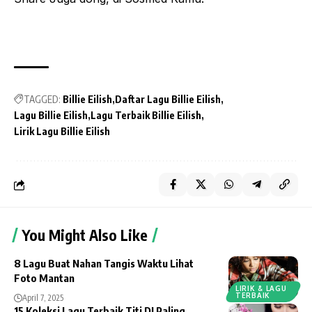
TAGGED:
Billie Eilish
Daftar Lagu Billie Eilish
Lagu Billie Eilish
Lagu Terbaik Billie Eilish
Lirik Lagu Billie Eilish
You Might Also Like
8 Lagu Buat Nahan Tangis Waktu Lihat
Foto Mantan
LIRIK & LAGU
TERBAIK
April 7, 2025
15 Koleksi Lagu Terbaik Titi DJ Paling