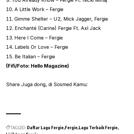
A Little Work – Fergie
Gimme Shelter – U2, Mick Jagger, Fergie
Enchanté (Carine) Fergie Ft. Axl Jack
Here I Come – Fergie
Labels Or Love – Fergie
Be Italian – Fergie
(Fifi/Foto:
Hello Magazine
)
Share Juga dong, di Sosmed Kamu:
TAGGED:
Daftar Lagu Fergie
Fergie
Lagu Terbaik Fergie