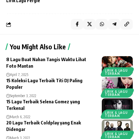
Lirik Lagu Fergie
You Might Also Like
8 Lagu Buat Nahan Tangis Waktu Lihat
Foto Mantan
LIRIK & LAGU
TERBAIK
April 7, 2025
15 Koleksi Lagu Terbaik Titi DJ Paling
Populer
LIRIK & LAGU
TERBAIK
September 3, 2022
15 Lagu Terbaik Selena Gomez yang
Terkenal
LIRIK & LAGU
TERBAIK
March 6, 2022
20 Lagu Terbaik Coldplay yang Enak
Didengar
LIRIK & LAGU
TERBAIK
March 3, 2022