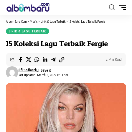
AlbumBaru.Com
>
Music
>
Lirik & Lagu Terbaik
>
15 Koleksi Lagu Terbaik Fergie
LIRIK & LAGU TERBAIK
15 Koleksi Lagu Terbaik Fergie
2 Min Read
Fifi Sofianti
Last updated: March 3, 2022 6:33 pm