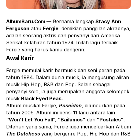
AlbumBaru.Com —
Bernama lengkap
Stacy Ann
Ferguson
atau
Fergie
, demikian panggilan akrabnya,
adalah seorang aktris dan penyanyi dari Amerika
Serikat kelahiran tahun 1974. Inilah lagu terbaik
Fergie yang harus kamu dengerin.
Awal Karir
Fergie memulai karir bermusik dan seni peran pada
tahun 1984. Dalam dunia musik, ia mengusung aliran
musik Hip Hop, R&B dan Pop. Selain sebagai
penyanyi solo, ia juga merupakan anggota kelompok
musik
Black Eyed Peas.
Album musikal Fergie,
Poseidon
, diluncurkan pada
tahun 2006. Album ini berisi 11 lagu antara lain
“Won’t Let You Fall”, “Bailamos”
dan
“Postales”
.
Ditahun yang sama, Fergie juga mengeluarkan Album
The Dutchess
yang bergenre Pop, Hip Hop dan R&B