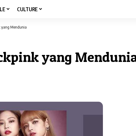
LE
CULTURE
nk yang Mendunia
ackpink yang Menduni