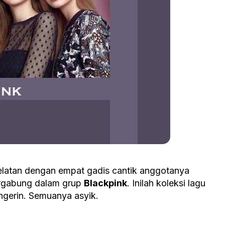
latan dengan empat gadis cantik anggotanya
rgabung dalam grup
Blackpink
. Inilah koleksi lagu
ngerin. Semuanya asyik.