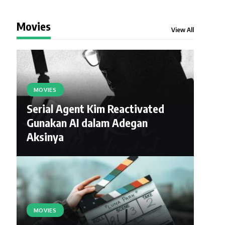
Movies
View All
MOVIES
Serial Agent Kim Reactivated
Gunakan AI dalam Adegan
Aksinya
MOVIES