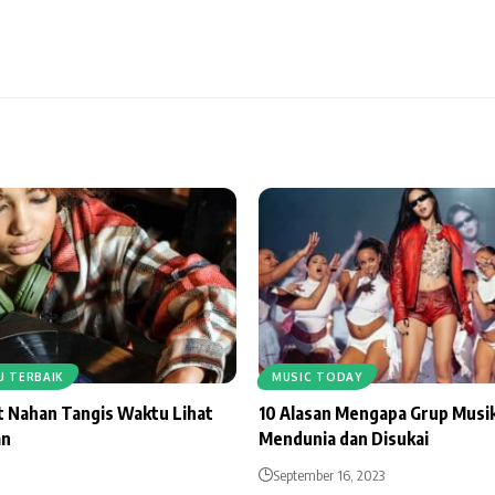
GU TERBAIK
MUSIC TODAY
t Nahan Tangis Waktu Lihat
10 Alasan Mengapa Grup Musi
an
Mendunia dan Disukai
September 16, 2023