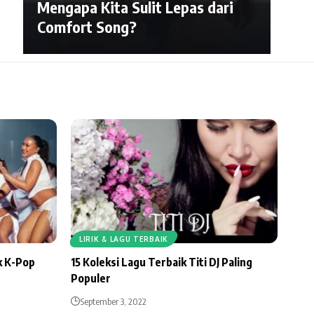
Mengapa Kita Sulit Lepas dari
Comfort Song?
LIRIK & LAGU TERBAIK
k K-Pop
15 Koleksi Lagu Terbaik Titi DJ Paling
Populer
September 3, 2022