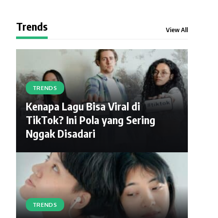
Trends
View All
TRENDS
Kenapa Lagu Bisa Viral di
TikTok? Ini Pola yang Sering
Nggak Disadari
TRENDS