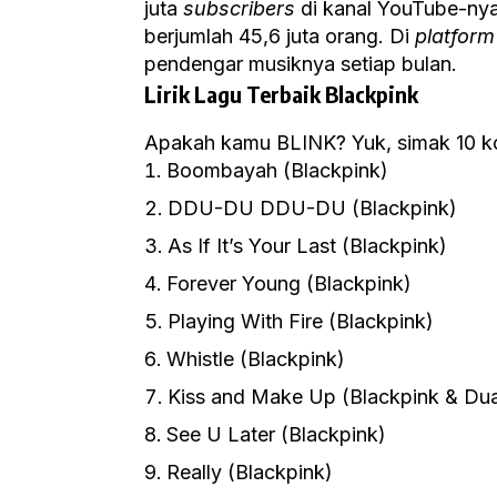
juta
subscribers
di kanal YouTube-nya
berjumlah 45,6 juta orang. Di
platform
pendengar musiknya setiap bulan.
Lirik Lagu Terbaik Blackpink
Apakah kamu BLINK? Yuk, simak 10 kol
Boombayah (Blackpink)
DDU-DU DDU-DU (Blackpink)
As If It’s Your Last (Blackpink)
Forever Young (Blackpink)
Playing With Fire (Blackpink)
Whistle (Blackpink)
Kiss and Make Up (Blackpink & Dua
See U Later (Blackpink)
Really (Blackpink)