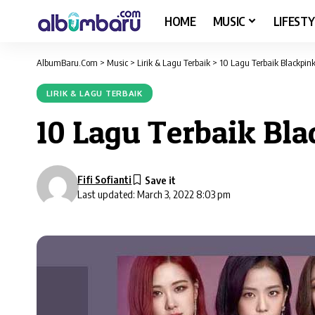
HOME
MUSIC
LIFESTY
AlbumBaru.Com
>
Music
>
Lirik & Lagu Terbaik
>
10 Lagu Terbaik Blackpi
LIRIK & LAGU TERBAIK
10 Lagu Terbaik Bl
Fifi Sofianti
Last updated: March 3, 2022 8:03 pm