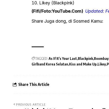
Likey (Blackpink)
(Fifi/Foto:
YouTube.Com
)
Updated: F
Share Juga dong, di Sosmed Kamu:
TAGGED:
As If It's Your Last
Blackpink
Boombay
Girlband Korea Selatan
Kiss and Make Up
Likey
P
Share This Article
PREVIOUS ARTICLE