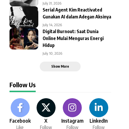
July 31, 2026
Serial Agent Kim Reactivated
Gunakan AI dalam Adegan Aksinya
July 14, 2026
Digital Burnout: Saat Dunia
Online Mulai Menguras Energi
Hidup
July 10, 2026
Show More
Follow Us
Facebook
X
Instagram
LinkedIn
Like
Follow
Follow
Follow