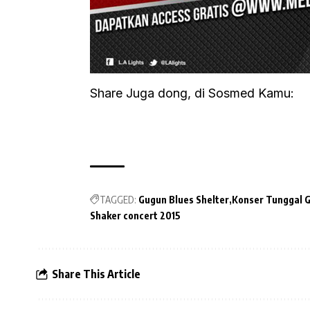
Share Juga dong, di Sosmed Kamu:
TAGGED:
Gugun Blues Shelter
Konser Tunggal G
Shaker concert 2015
Share This Article