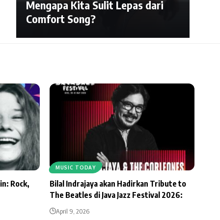
Mengapa Kita Sulit Lepas dari
Comfort Song?
MUSIC TODAY
in: Rock,
Bilal Indrajaya akan Hadirkan Tribute to
The Beatles di Java Jazz Festival 2026:
April 9, 2026