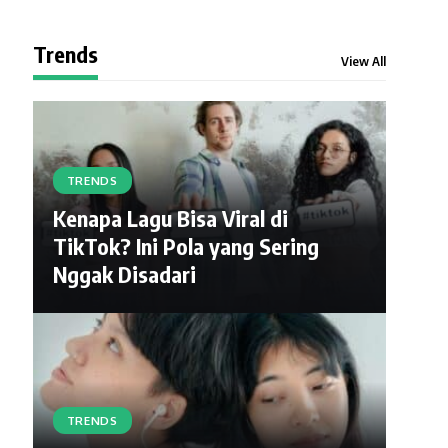
Trends
View All
TRENDS
Kenapa Lagu Bisa Viral di
TikTok? Ini Pola yang Sering
Nggak Disadari
TRENDS