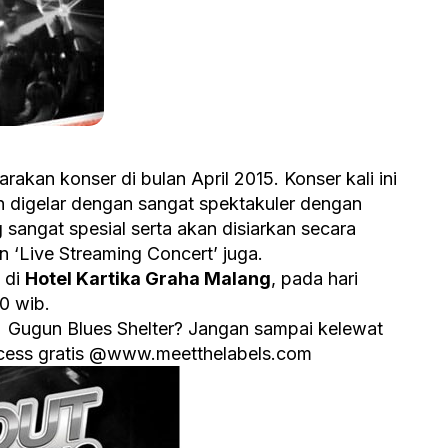
akan konser di bulan April 2015. Konser kali ini
 digelar dengan sangat spektakuler dengan
sangat spesial serta akan disiarkan secara
an ‘Live Streaming Concert’ juga.
 di
Hotel Kartika Graha Malang
, pada hari
00 wib.
 Gugun Blues Shelter? Jangan sampai kelewat
ccess gratis @www.meetthelabels.com