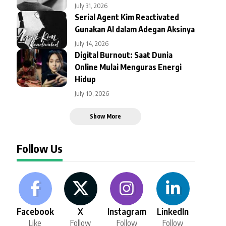
July 31, 2026
Serial Agent Kim Reactivated
Gunakan AI dalam Adegan Aksinya
July 14, 2026
Digital Burnout: Saat Dunia
Online Mulai Menguras Energi
Hidup
July 10, 2026
Show More
Follow Us
Facebook
X
Instagram
LinkedIn
Like
Follow
Follow
Follow