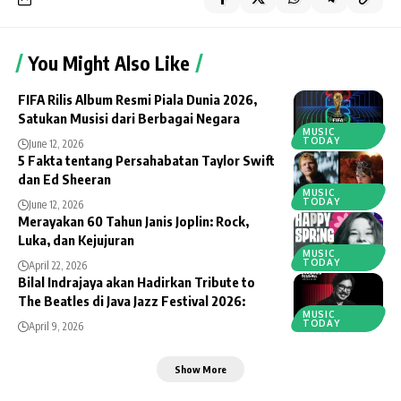
You Might Also Like
FIFA Rilis Album Resmi Piala Dunia 2026,
Satukan Musisi dari Berbagai Negara
MUSIC
TODAY
June 12, 2026
5 Fakta tentang Persahabatan Taylor Swift
dan Ed Sheeran
MUSIC
TODAY
June 12, 2026
Merayakan 60 Tahun Janis Joplin: Rock,
Luka, dan Kejujuran
MUSIC
TODAY
April 22, 2026
Bilal Indrajaya akan Hadirkan Tribute to
The Beatles di Java Jazz Festival 2026:
MUSIC
TODAY
April 9, 2026
Show More