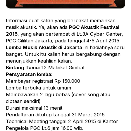
Informasi buat kalian yang berbakat memainkan
musik akustik. Ya, akan ada
PGC Akustik Festival
2015
, yang akan bertempat di Lt.3A Cyber Center,
PGC Cililitan Jakarta, pada tanggal 4-5 April 2015.
Lomba Musik Akustik di Jakarta
ini hadiahnya seru
banget. Untuk itu kalian harus bergabung dengan
menunjukkan keahlian kalian.
Bintang Tamu:
12 Malaikat Gimbal
Persyaratan lomba:
Membayar registrasi Rp 150.000
Lomba terbuka untuk umum
Membawakan 2 lagu bebas (cover song atau
ciptaan sendiri)
Durasi maksimal 13 menit
Pendaftaran ditutup tanggal 31 Maret 2015
Technical Meeting tanggal 2 April 2015 di Kantor
Pengelola PGC Lt.6 jam 16.00 wib.