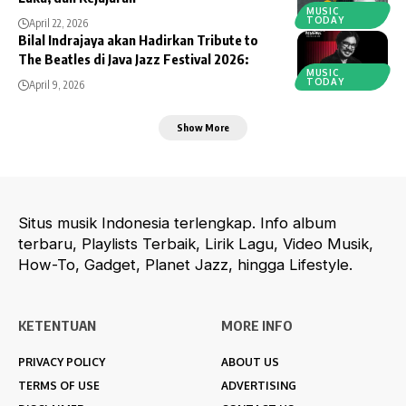
MUSIC
TODAY
April 22, 2026
Bilal Indrajaya akan Hadirkan Tribute to
The Beatles di Java Jazz Festival 2026:
MUSIC
TODAY
April 9, 2026
Show More
Situs musik Indonesia terlengkap. Info album
terbaru, Playlists Terbaik, Lirik Lagu, Video Musik,
How-To, Gadget, Planet Jazz, hingga Lifestyle.
KETENTUAN
MORE INFO
PRIVACY POLICY
ABOUT US
TERMS OF USE
ADVERTISING