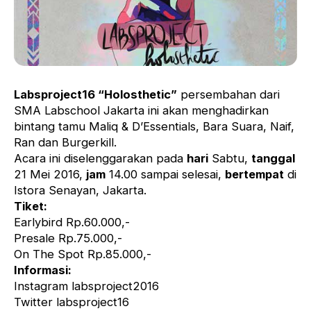
Labsproject16 “Holosthetic”
persembahan dari
SMA Labschool Jakarta ini akan menghadirkan
bintang tamu Maliq & D’Essentials, Bara Suara, Naif,
Ran dan Burgerkill.
Acara ini diselenggarakan pada
hari
Sabtu,
tanggal
21 Mei 2016,
jam
14.00 sampai selesai,
bertempat
di
Istora Senayan, Jakarta.
Tiket:
Earlybird Rp.60.000,-
Presale Rp.75.000,-
On The Spot Rp.85.000,-
Informasi:
Instagram labsproject2016
Twitter labsproject16