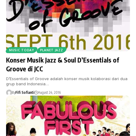
MUSIC TODAY
PLANET JAZZ
Konser Musik Jazz & Soul D’Essentials of
Groove di JCC
D’Essentials of Groove adalah konser musik kolaborasi dari dua
grup band Indonesia…
By
Fifi Sofianti
August 24, 2016