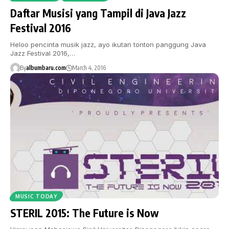
Daftar Musisi yang Tampil di Java Jazz
Festival 2016
Heloo pencinta musik jazz, ayo ikutan tonton panggung Java
Jazz Festival 2016,…
By
albumbaru.com
March 4, 2016
MUSIC TODAY
STERIL 2015: The Future is Now