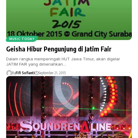
MUSIC TODAY
Geisha Hibur Pengunjung di Jatim Fair
Dalam rangka memperingati HUT Jawa Timur, akan digelar
JATIM FAIR yang dimeriahkan…
By
Fifi Sofianti
September 21, 2015