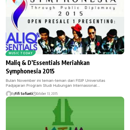
MUSIC TODAY
Maliq & D’Essentials Meriahkan
Symphonesia 2015
Bulan November ini teman-teman dari FISIP Universitas
Padjajaran Program Studi Hubungan Internasional…
By
Fifi Sofianti
October 13, 2015