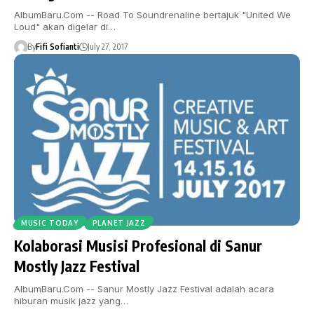
AlbumBaru.Com -- Road To Soundrenaline bertajuk "United We
Loud" akan digelar di…
By
Fifi Sofianti
July 27, 2017
MUSIC TODAY
PLANET JAZZ
Kolaborasi Musisi Profesional di Sanur
Mostly Jazz Festival
AlbumBaru.Com -- Sanur Mostly Jazz Festival adalah acara
hiburan musik jazz yang…