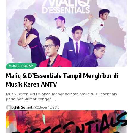
MUSIC TODAY
Maliq & D’Essentials Tampil Menghibur di
Musik Keren ANTV
Musik Keren ANTV akan menghadirkan Maliq & D'Essentials
pada hari Jumat, tanggal…
By
Fifi Sofianti
October 16, 2016