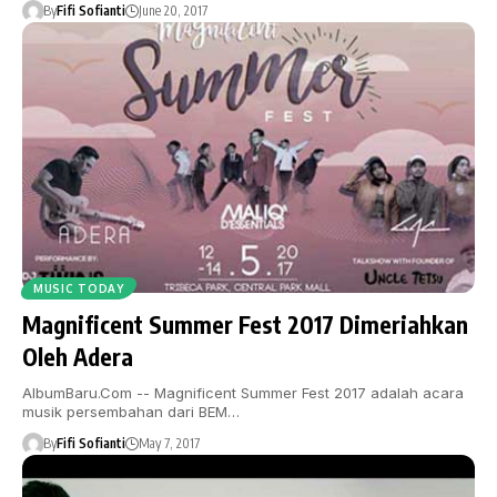
By
Fifi Sofianti
June 20, 2017
MUSIC TODAY
Magnificent Summer Fest 2017 Dimeriahkan
Oleh Adera
AlbumBaru.Com -- Magnificent Summer Fest 2017 adalah acara
musik persembahan dari BEM…
By
Fifi Sofianti
May 7, 2017