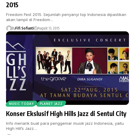
2015
Freedom Fest 2015. Sejumlah penyanyi top Indonesia dipastikan
akan tampil di Freedom…
By
Fifi Sofianti
August 13, 2015
MUSIC TODAY
PLANET JAZZ
Konser Ekslusif High Hills Jazz di Sentul City
Info menarik buat para penggemar musik jazz Indonesia, yaitu
High Hill’s Jazz…