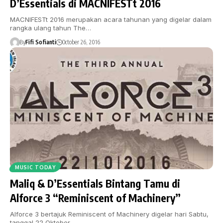
D’Essentials di MACNIFESTt 2016
MACNIFESTt 2016 merupakan acara tahunan yang digelar dalam
rangka ulang tahun The…
By
Fifi Sofianti
October 26, 2016
MUSIC TODAY
Maliq & D’Essentials Bintang Tamu di
Alforce 3 “Reminiscent of Machinery”
Alforce 3 bertajuk Reminiscent of Machinery digelar hari Sabtu,
tanggal 22 Oktober…