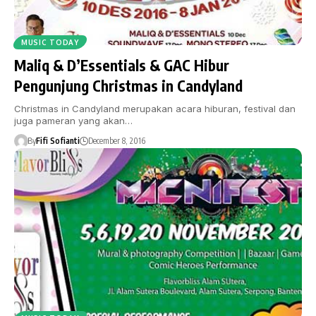
MUSIC TODAY
Maliq & D’Essentials & GAC Hibur
Pengunjung Christmas in Candyland
Christmas in Candyland merupakan acara hiburan, festival dan
juga pameran yang akan…
By
Fifi Sofianti
December 8, 2016