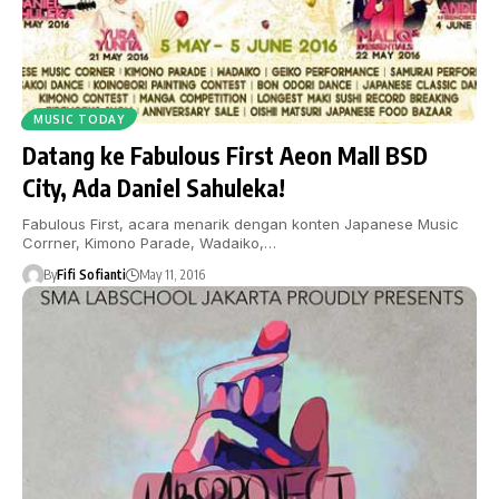
MUSIC TODAY
Datang ke Fabulous First Aeon Mall BSD
City, Ada Daniel Sahuleka!
Fabulous First, acara menarik dengan konten Japanese Music
Corrner, Kimono Parade, Wadaiko,…
By
Fifi Sofianti
May 11, 2016