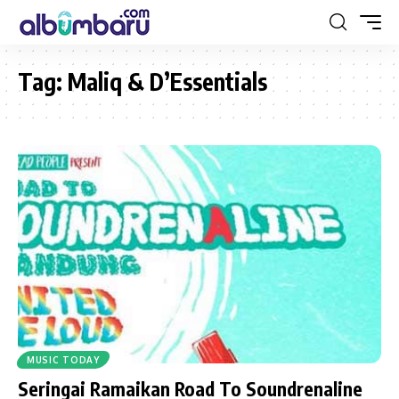
Tag:
Maliq & D’Essentials
MUSIC TODAY
Seringai Ramaikan Road To Soundrenaline