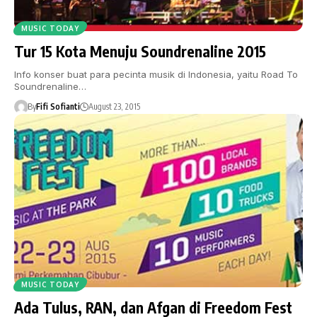
MUSIC TODAY
Tur 15 Kota Menuju Soundrenaline 2015
Info konser buat para pecinta musik di Indonesia, yaitu Road To
Soundrenaline…
By
Fifi Sofianti
August 23, 2015
MUSIC TODAY
Ada Tulus, RAN, dan Afgan di Freedom Fest