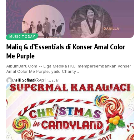
MUSIC TODAY
Maliq & d’Essentials di Konser Amal Color
Me Purple
AlbumBaru.Com -- Liga Medika FKUI mempersembahkan Konser
Amal Color Me Purple, yaitu Charity…
By
Fifi Sofianti
April 15, 2017