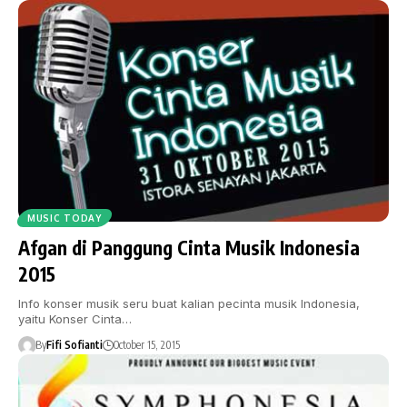
MUSIC TODAY
Afgan di Panggung Cinta Musik Indonesia
2015
Info konser musik seru buat kalian pecinta musik Indonesia,
yaitu Konser Cinta…
By
Fifi Sofianti
October 15, 2015