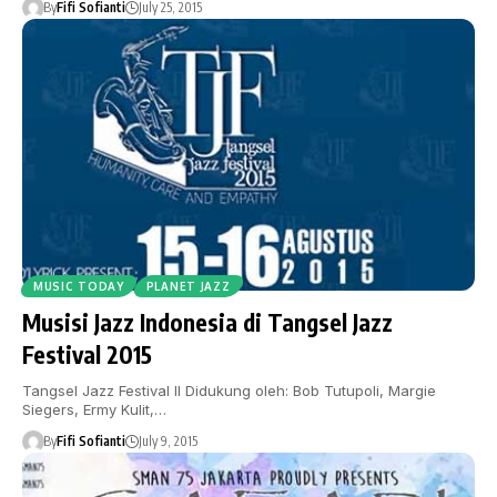
By
Fifi Sofianti
July 25, 2015
MUSIC TODAY
PLANET JAZZ
Musisi Jazz Indonesia di Tangsel Jazz
Festival 2015
Tangsel Jazz Festival II Didukung oleh: Bob Tutupoli, Margie
Siegers, Ermy Kulit,…
By
Fifi Sofianti
July 9, 2015