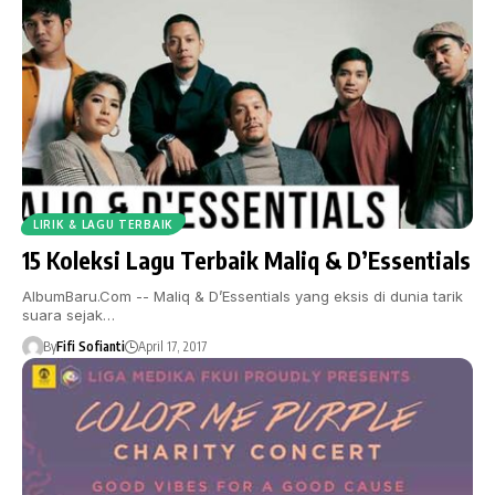
LIRIK & LAGU TERBAIK
15 Koleksi Lagu Terbaik Maliq & D’Essentials
AlbumBaru.Com -- Maliq & D’Essentials yang eksis di dunia tarik
suara sejak…
By
Fifi Sofianti
April 17, 2017