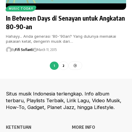
MUSIC TODAY
In Between Days di Senayan untuk Angkatan
80-90-an
Hahayy... Anda generasi '80-'90an? Yang dulunya memakai
pakaian ketat, dengerin musik dari…
By
Fifi Sofianti
March 11, 2015
1
2
Situs musik Indonesia terlengkap. Info album
terbaru, Playlists Terbaik, Lirik Lagu, Video Musik,
How-To, Gadget, Planet Jazz, hingga Lifestyle.
KETENTUAN
MORE INFO