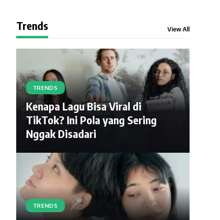
Trends
View All
TRENDS
Kenapa Lagu Bisa Viral di
TikTok? Ini Pola yang Sering
Nggak Disadari
TRENDS