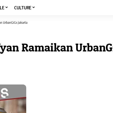
LE
CULTURE
n UrbanGiGs Jakarta
fyan Ramaikan UrbanGi