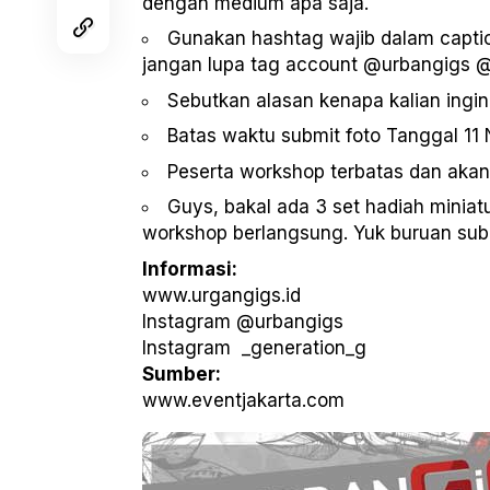
dengan medium apa saja.
Gunakan hashtag wajib dalam capti
jangan lupa tag account @urbangigs @
Sebutkan alasan kenapa kalian ingin
Batas waktu submit foto Tanggal 11
Peserta workshop terbatas dan aka
Guys, bakal ada 3 set hadiah miniat
workshop berlangsung. Yuk buruan sub
Informasi:
www.urgangigs.id
Instagram @urbangigs
Instagram _generation_g
Sumber:
www.eventjakarta.com