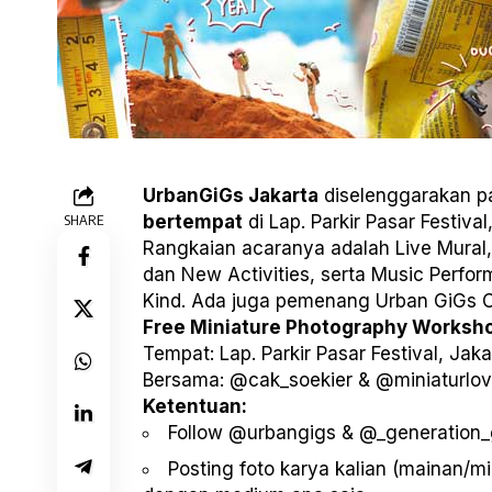
UrbanGiGs Jakarta
diselenggarakan 
SHARE
bertempat
di Lap. Parkir Pasar Festival
Rangkaian acaranya adalah Live Mural
dan New Activities, serta Music Perfo
Kind. Ada juga pemenang Urban GiGs C
Free Miniature Photography Worksho
Tempat: Lap. Parkir Pasar Festival, Jaka
Bersama: @cak_soekier & @miniaturlov
Ketentuan:
Follow @urbangigs & @_generation
Posting foto karya kalian (mainan/mi