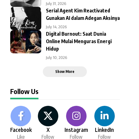
July 31, 2026
Serial Agent Kim Reactivated
Gunakan AI dalam Adegan Aksinya
July 14, 2026
Digital Burnout: Saat Dunia
Online Mulai Menguras Energi
Hidup
July 10, 2026
Show More
Follow Us
Facebook
X
Instagram
LinkedIn
Like
Follow
Follow
Follow