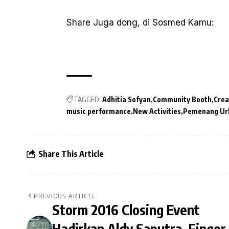
Share Juga dong, di Sosmed Kamu:
TAGGED:
Adhitia Sofyan
Community Booth
Crea
music performance
New Activities
Pemenang Urb
Share This Article
PREVIOUS ARTICLE
Storm 2016 Closing Event
Hadirkan Aldy Saputra, Finger