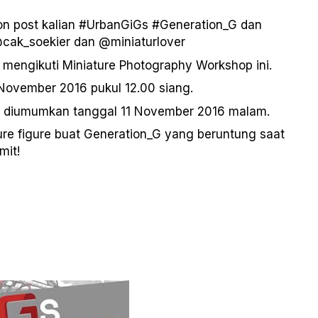
on post kalian #UrbanGiGs #Generation_G dan
cak_soekier dan @miniaturlover
 mengikuti Miniature Photography Workshop ini.
 November 2016 pukul 12.00 siang.
n diumumkan tanggal 11 November 2016 malam.
ure figure buat Generation_G yang beruntung saat
mit!