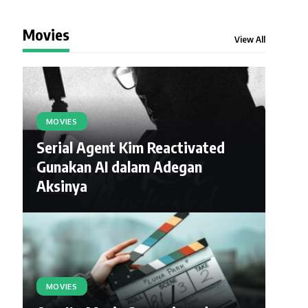
Movies
View All
MOVIES
Serial Agent Kim Reactivated
Gunakan AI dalam Adegan
Aksinya
MOVIES