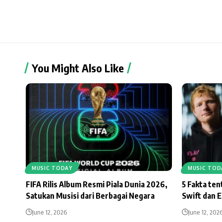
You Might Also Like
MUSIC TODAY
MUSIC TOD
FIFA Rilis Album Resmi Piala Dunia 2026,
5 Fakta te
Satukan Musisi dari Berbagai Negara
Swift dan 
June 12, 2026
June 12, 202