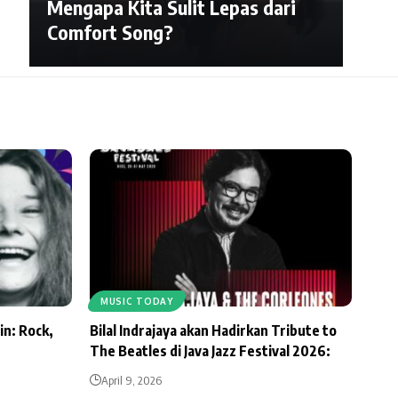
Mengapa Kita Sulit Lepas dari
Comfort Song?
MUSIC TODAY
in: Rock,
Bilal Indrajaya akan Hadirkan Tribute to
The Beatles di Java Jazz Festival 2026:
April 9, 2026