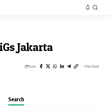
Gs Jakarta
1 Min Read
Share
Search