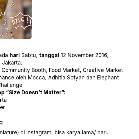
pada
hari
Sabtu,
tanggal
12 November 2016,
, Jakarta.
, Community Booth, Food Market, Creative Market
rmance oleh Mocca, Adhitia Sofyan dan Elephant
hallenge.
p “Size Doesn’t Matter”:
rta
er
_g
niature) di instagram, bisa karya lama/ baru