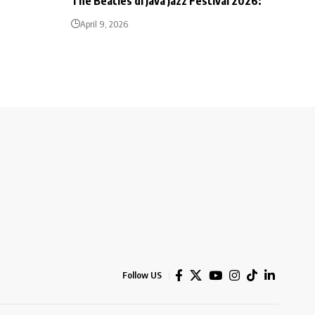
The Beatles di Java Jazz Festival 2026:
April 9, 2026
Follow US