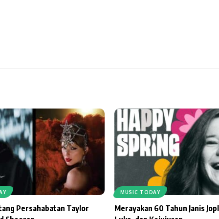
AY
MUSIC TODAY
ntang Persahabatan Taylor
Merayakan 60 Tahun Janis Jopl