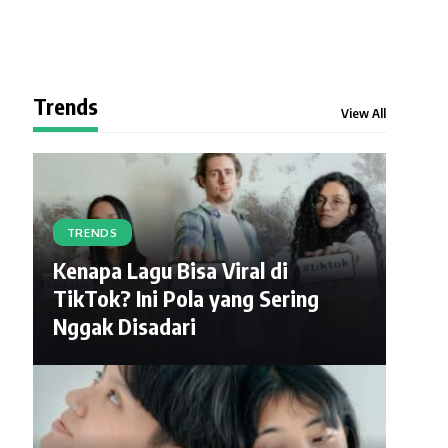
Trends
View All
TRENDS
Kenapa Lagu Bisa Viral di
TikTok? Ini Pola yang Sering
Nggak Disadari