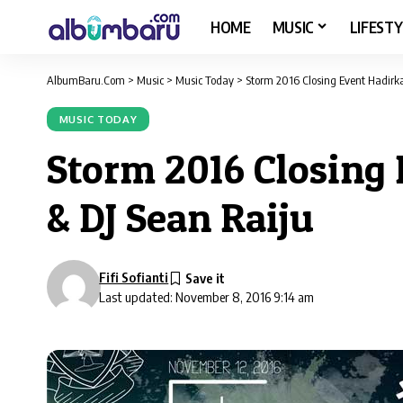
HOME
MUSIC
LIFESTY
AlbumBaru.Com
>
Music
>
Music Today
>
Storm 2016 Closing Event Hadirk
MUSIC TODAY
Storm 2016 Closing
& DJ Sean Raiju
Fifi Sofianti
Last updated: November 8, 2016 9:14 am