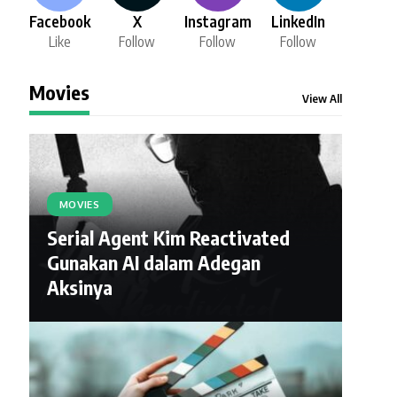
Facebook
X
Instagram
LinkedIn
Like
Follow
Follow
Follow
Movies
View All
MOVIES
Serial Agent Kim Reactivated
Gunakan AI dalam Adegan
Aksinya