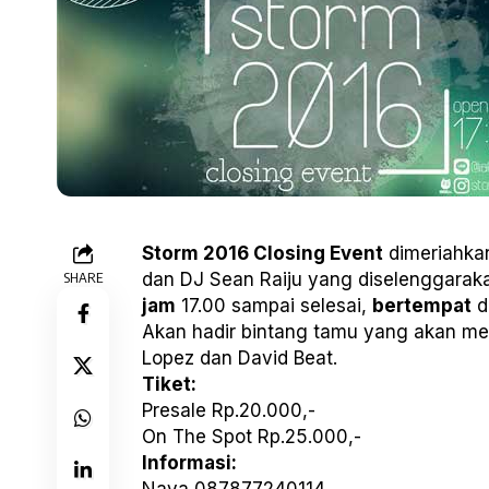
Storm 2016 Closing Event
dimeriahkan
SHARE
dan DJ Sean Raiju yang diselenggara
jam
17.00 sampai selesai,
bertempat
d
Akan hadir bintang tamu yang akan mer
Lopez dan David Beat.
Tiket:
Presale Rp.20.000,-
On The Spot Rp.25.000,-
Informasi: