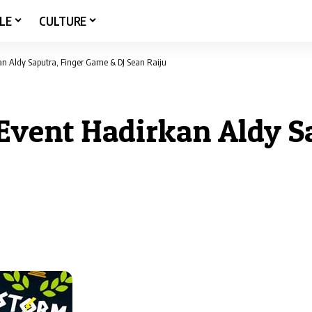
LE
CULTURE
an Aldy Saputra, Finger Game & DJ Sean Raiju
 Event Hadirkan Aldy S