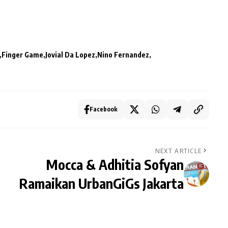
Finger Game
Jovial Da Lopez
Nino Fernandez
Facebook
NEXT ARTICLE
r
Mocca & Adhitia Sofyan
Ramaikan UrbanGiGs Jakarta