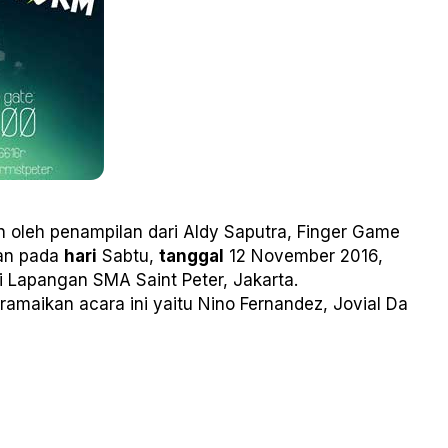
 oleh penampilan dari Aldy Saputra, Finger Game
kan pada
hari
Sabtu,
tanggal
12 November 2016,
i Lapangan SMA Saint Peter, Jakarta.
amaikan acara ini yaitu Nino Fernandez, Jovial Da