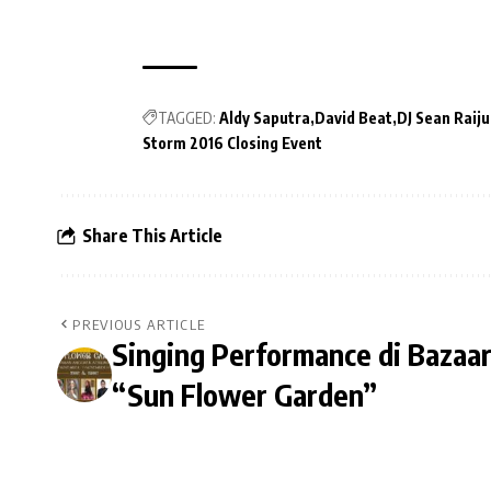
TAGGED:
Aldy Saputra
David Beat
DJ Sean Raiju
Storm 2016 Closing Event
Share This Article
PREVIOUS ARTICLE
Singing Performance di Bazaa
“Sun Flower Garden”