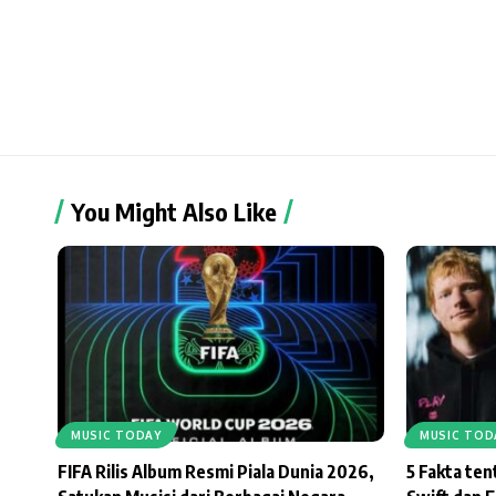
You Might Also Like
MUSIC TODAY
MUSIC TOD
FIFA Rilis Album Resmi Piala Dunia 2026,
5 Fakta te