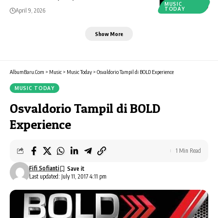
MUSIC
TODAY
April 9, 2026
Show More
AlbumBaru.Com
>
Music
>
Music Today
>
Osvaldorio Tampil di BOLD Experience
MUSIC TODAY
Osvaldorio Tampil di BOLD
Experience
1 Min Read
Fifi Sofianti
Last updated: July 11, 2017 4:11 pm