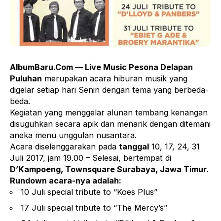
AlbumBaru.Com — Live Music Pesona Delapan
Puluhan
merupakan acara hiburan musik yang
digelar setiap hari Senin dengan tema yang berbeda-
beda.
Kegiatan yang menggelar alunan tembang kenangan
disuguhkan secara apik dan menarik dengan ditemani
aneka menu unggulan nusantara.
Acara diselenggarakan pada
tanggal
10, 17, 24, 31
Juli 2017, jam 19.00 – Selesai, bertempat di
D’Kampoeng, Townsquare Surabaya, Jawa Timur
.
Rundown acara-nya adalah:
10 Juli special tribute to “Koes Plus”
17 Juli special tribute to “The Mercy’s”