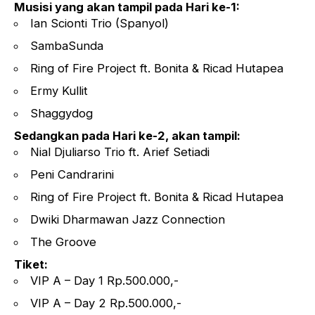
Musisi yang akan tampil pada Hari ke-1:
Ian Scionti Trio (Spanyol)
SambaSunda
Ring of Fire Project ft. Bonita & Ricad Hutapea
Ermy Kullit
Shaggydog
Sedangkan pada Hari ke-2, akan tampil:
Nial Djuliarso Trio ft. Arief Setiadi
Peni Candrarini
Ring of Fire Project ft. Bonita & Ricad Hutapea
Dwiki Dharmawan Jazz Connection
The Groove
Tiket:
VIP A – Day 1 Rp.500.000,-
VIP A – Day 2 Rp.500.000,-