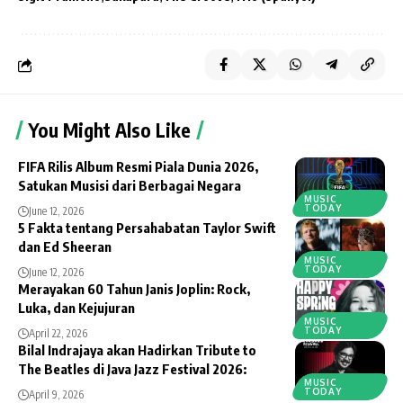
You Might Also Like
FIFA Rilis Album Resmi Piala Dunia 2026,
Satukan Musisi dari Berbagai Negara
MUSIC
TODAY
June 12, 2026
5 Fakta tentang Persahabatan Taylor Swift
dan Ed Sheeran
MUSIC
TODAY
June 12, 2026
Merayakan 60 Tahun Janis Joplin: Rock,
Luka, dan Kejujuran
MUSIC
TODAY
April 22, 2026
Bilal Indrajaya akan Hadirkan Tribute to
The Beatles di Java Jazz Festival 2026:
MUSIC
TODAY
April 9, 2026