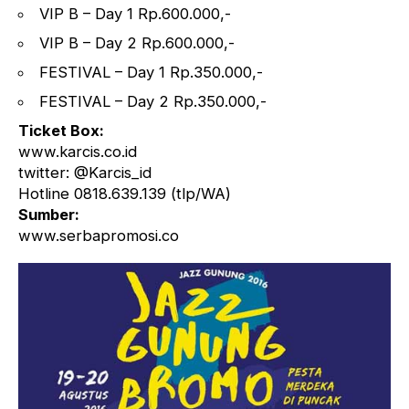
VIP B – Day 1 Rp.600.000,-
VIP B – Day 2 Rp.600.000,-
FESTIVAL – Day 1 Rp.350.000,-
FESTIVAL – Day 2 Rp.350.000,-
Ticket Box:
www.karcis.co.id
twitter: @Karcis_id
Hotline 0818.639.139 (tlp/WA)
Sumber:
www.serbapromosi.co