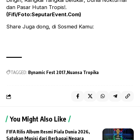
Dingin, Rangkai Tangkai Belukar, Dunia Nokturnal
dan Pasar Hutan Tropis!.
(Fifi/Foto:SeputarEvent.Com)
Share Juga dong, di Sosmed Kamu:
TAGGED:
Bynamic Fest 2017
Nuansa Tropika
You Might Also Like
FIFA Rilis Album Resmi Piala Dunia 2026,
Satukan Musisi dari Berbagai Negara