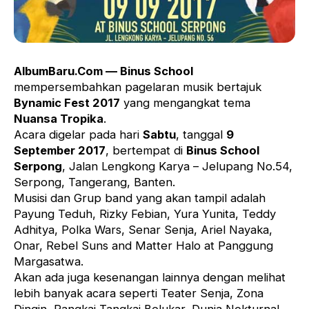
AlbumBaru.Com — Binus School
mempersembahkan pagelaran musik bertajuk
Bynamic Fest 2017
yang mengangkat tema
Nuansa Tropika
.
Acara digelar pada hari
Sabtu
, tanggal
9
September 2017
, bertempat di
Binus School
Serpong
, Jalan Lengkong Karya – Jelupang No.54,
Serpong, Tangerang, Banten.
Musisi dan Grup band yang akan tampil adalah
Payung Teduh, Rizky Febian, Yura Yunita, Teddy
Adhitya, Polka Wars, Senar Senja, Ariel Nayaka,
Onar, Rebel Suns and Matter Halo at Panggung
Margasatwa.
Akan ada juga kesenangan lainnya dengan melihat
lebih banyak acara seperti Teater Senja, Zona