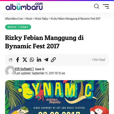
AlbumBaru.Com
>
Music
>
Music Today
>
Rizky Febian Manggung di Bynamic Fest 2017
MUSIC TODAY
Rizky Febian Manggung di
Bynamic Fest 2017
1 Min Read
Fifi Sofianti
Last updated: September 11, 2017 10:51 am