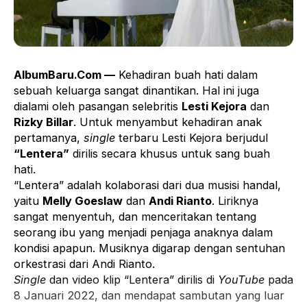
AlbumBaru.Com —
Kehadiran buah hati dalam
sebuah keluarga sangat dinantikan. Hal ini juga
dialami oleh pasangan selebritis
Lesti Kejora
dan
Rizky Billar
. Untuk menyambut kehadiran anak
pertamanya,
single
terbaru Lesti Kejora berjudul
“Lentera”
dirilis secara khusus untuk sang buah
hati.
“Lentera” adalah kolaborasi dari dua musisi handal,
yaitu
Melly Goeslaw
dan
Andi Rianto
. Liriknya
sangat menyentuh, dan menceritakan tentang
seorang ibu yang menjadi penjaga anaknya dalam
kondisi apapun. Musiknya digarap dengan sentuhan
orkestrasi dari Andi Rianto.
Single
dan video klip “Lentera” dirilis di
YouTube
pada
8 Januari 2022, dan mendapat sambutan yang luar