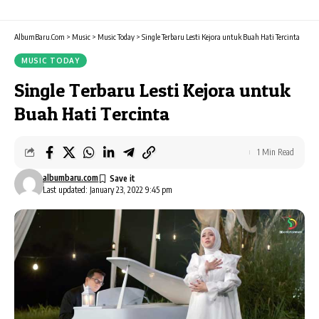
AlbumBaru.Com
>
Music
>
Music Today
>
Single Terbaru Lesti Kejora untuk Buah Hati Tercinta
MUSIC TODAY
Single Terbaru Lesti Kejora untuk
Buah Hati Tercinta
1 Min Read
albumbaru.com
Last updated: January 23, 2022 9:45 pm