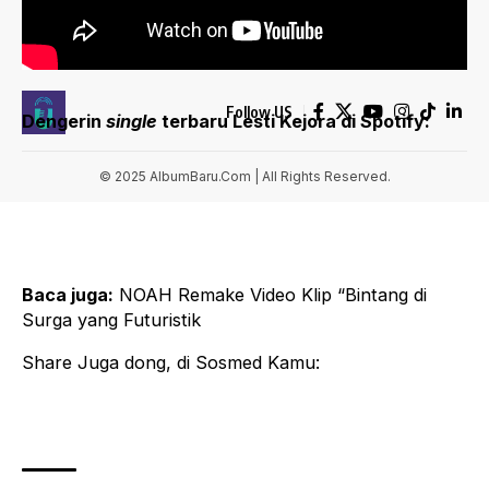
DISCLAIMER
CONTACT US
Follow US
Dengerin
single
terbaru Lesti Kejora di Spotify:
© 2025 AlbumBaru.Com | All Rights Reserved.
Baca juga:
NOAH Remake Video Klip “Bintang di
Surga yang Futuristik
Share Juga dong, di Sosmed Kamu: