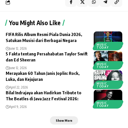
You Might Also Like
FIFA Rilis Album Resmi Piala Dunia 2026,
Satukan Musisi dari Berbagai Negara
MUSIC
TODAY
June 12, 2026
5 Fakta tentang Persahabatan Taylor Swift
dan Ed Sheeran
MUSIC
TODAY
June 12, 2026
Merayakan 60 Tahun Janis Joplin: Rock,
Luka, dan Kejujuran
MUSIC
TODAY
April 22, 2026
Bilal Indrajaya akan Hadirkan Tribute to
The Beatles di Java Jazz Festival 2026:
MUSIC
TODAY
April 9, 2026
Show More