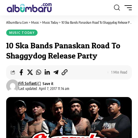
AlbumBaru.Com
>
Music
>
Music Today
>
10 Ska Bands Panaskan Road To Shaggydog Release Party
MUSIC TODAY
10 Ska Bands Panaskan Road To
Shaggydog Release Party
1 Min Read
Fifi Sofianti
Last updated: April 7, 2017 11:14 am