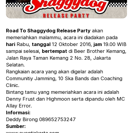
Road To Shaggydog Release Party
akan
memeriahkan malammu, acara ini diadakan pada
hari
Rabu,
tanggal
12 Oktober 2016,
jam
19.00 WIB
sampai selesai,
bertempat
di Beer Brother Kemang,
Jalan Raya Taman Kemang 2 No. 28, Jakarta
Selatan.
Rangkaian acara yang akan digelar adalah
Communitiy Jamming, 10 Ska Bands dan Coaching
Clinic.
Bintang tamu yang memeriahkan acara ini adalah
Denny Frust dan Highmoon serta dipandu oleh MC
Allay Error.
Informasi:
Deddy Birong 089652753247
Sumber: