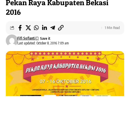
Pekan Raya Kabupaten Bekasi
2016
1 Min Read
Fifi Sofianti
Last updated: October 8, 2016 7:09 am
Kabupaten Bekasi
menggelar
Pekan Raya
Kabupaten Bekasi 2016
sejak
tanggal
7 sampai 16